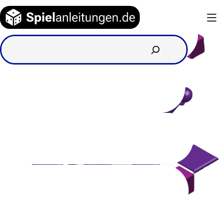
Zum
Inhalt
springen