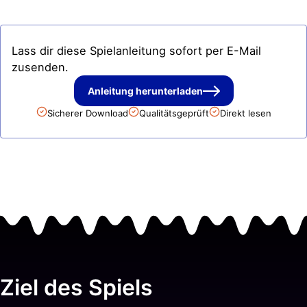
Lass dir diese Spielanleitung sofort per E-Mail
zusenden.
Anleitung herunterladen
Sicherer Download
Qualitätsgeprüft
Direkt lesen
Ziel des Spiels