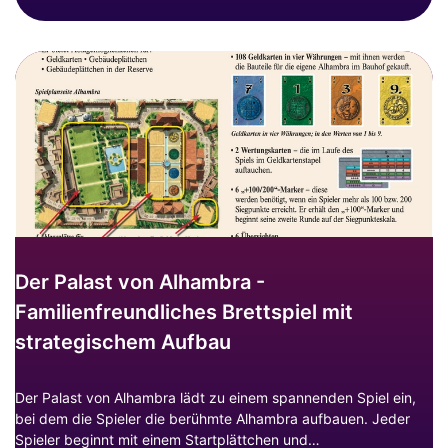
Der Palast von Alhambra -
Familienfreundliches Brettspiel mit
strategischem Aufbau
Der Palast von Alhambra lädt zu einem spannenden Spiel ein,
bei dem die Spieler die berühmte Alhambra aufbauen. Jeder
Spieler beginnt mit einem Startplättchen und…