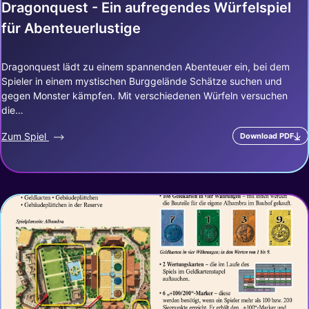
Dragonquest - Ein aufregendes Würfelspiel
für Abenteuerlustige
Dragonquest lädt zu einem spannenden Abenteuer ein, bei dem
Spieler in einem mystischen Burggelände Schätze suchen und
gegen Monster kämpfen. Mit verschiedenen Würfeln versuchen
die…
Zum Spiel
Download PDF