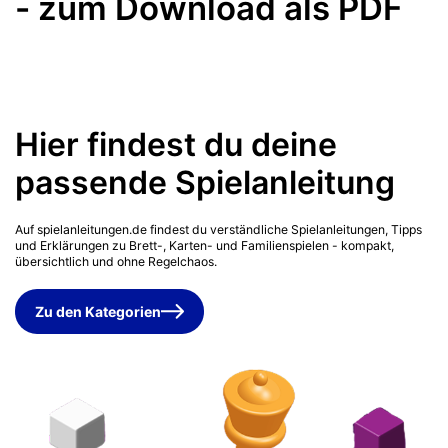
- zum Download als PDF
Hier findest du deine
passende Spielanleitung
Auf spielanleitungen.de findest du verständliche Spielanleitungen, Tipps
und Erklärungen zu Brett-, Karten- und Familienspielen - kompakt,
übersichtlich und ohne Regelchaos.
Zu den Kategorien