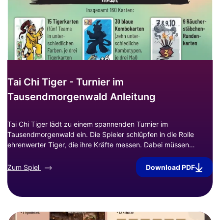
Tai Chi Tiger - Turnier im
Tausendmorgenwald Anleitung
Tai Chi Tiger lädt zu einem spannenden Turnier im
Tausendmorgenwald ein. Die Spieler schlüpfen in die Rolle
ehrenwerter Tiger, die ihre Kräfte messen. Dabei müssen…
Zum Spiel
Download PDF