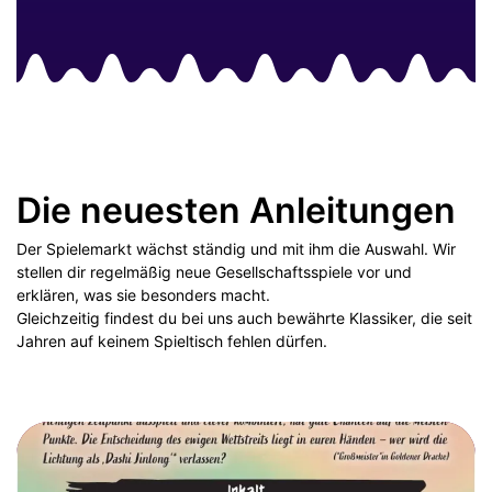
Die neuesten Anleitungen
Der Spielemarkt wächst ständig und mit ihm die Auswahl. Wir
stellen dir regelmäßig neue Gesellschaftsspiele vor und
erklären, was sie besonders macht.
Gleichzeitig findest du bei uns auch bewährte Klassiker, die seit
Jahren auf keinem Spieltisch fehlen dürfen.