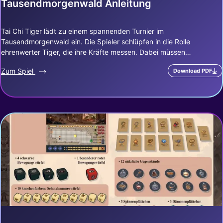
Tausendmorgenwald Anleitung
Tai Chi Tiger lädt zu einem spannenden Turnier im
Tausendmorgenwald ein. Die Spieler schlüpfen in die Rolle
ehrenwerter Tiger, die ihre Kräfte messen. Dabei müssen…
Zum Spiel
Download PDF