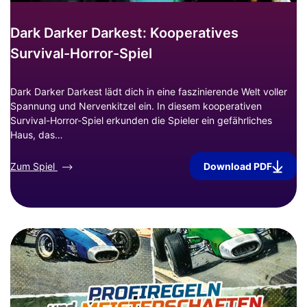
Dark Darker Darkest: Kooperatives
Survival-Horror-Spiel
Dark Darker Darkest lädt dich in eine faszinierende Welt voller
Spannung und Nervenkitzel ein. In diesem kooperativen
Survival-Horror-Spiel erkunden die Spieler ein gefährliches
Haus, das…
Zum Spiel
Download PDF