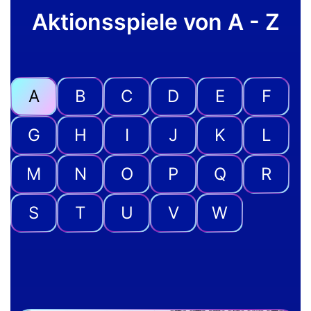
nachvollziehbare Regeln schätzen
Aktionsspiele von A - Z
Erwachsene, die abwechslungsreiche
Unterhaltung mit strategischen Elementen
bevorzugen
A
B
C
D
E
F
Typische Spielsituationen reichen von entspannten
Abenden zu Hause über Freizeitaktivitäten im Urlaub
bis hin zum Einsatz im schulischen Kontext. So
G
H
I
J
K
L
eignet sich zum Beispiel
Carabande –
Geschicklichkeitsspiel für spannende Rennen
M
N
O
P
Q
R
hervorragend für interaktive Spieleinheiten, während
das klassische
Bowling – Regeln und Spielanleitung
S
T
U
V
W
für das beliebte Sportspiel
auch sportlich orientierte
Gruppen anspricht.
Nutzen Sie die Möglichkeit, die jeweilige
Spielanleitung als PDF herunterzuladen und
auszudrucken, um jederzeit flexibel und vollständig