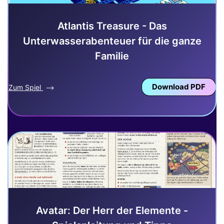
Atlantis Treasure - Das
Unterwasserabenteuer für die ganze
Familie
Download PDF
Zum Spiel
Avatar: Der Herr der Elemente -