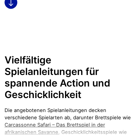
Vielfältige
Spielanleitungen für
spannende Action und
Geschicklichkeit
Die angebotenen Spielanleitungen decken
verschiedene Spielarten ab, darunter Brettspiele wie
Carcassonne Safari – Das Brettspiel in der
afrikanischen Savanne
, Geschicklichkeitsspiele wie