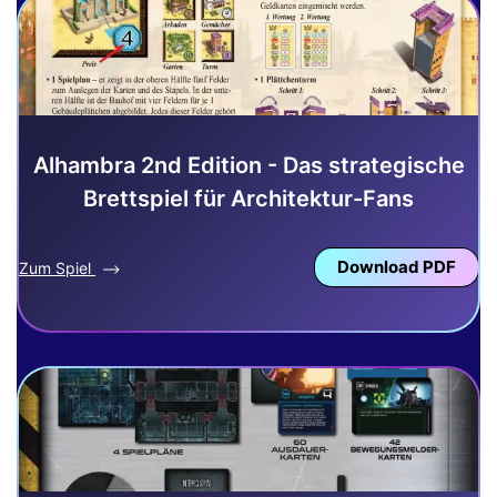
Alhambra 2nd Edition - Das strategische
Brettspiel für Architektur-Fans
Download PDF
Zum Spiel