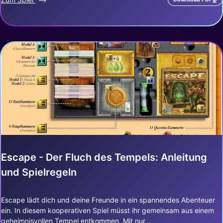
Escape - Der Fluch des Tempels: Anleitung
und Spielregeln
Escape lädt dich und deine Freunde in ein spannendes Abenteuer
ein. In diesem kooperativen Spiel müsst ihr gemeinsam aus einem
geheimnisvollen Tempel entkommen. Mit nur…