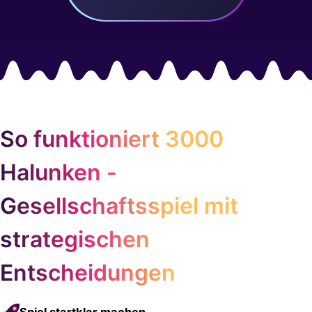
So funktioniert 3000
Halunken -
Gesellschaftsspiel mit
strategischen
Entscheidungen
Spiel startklar machen