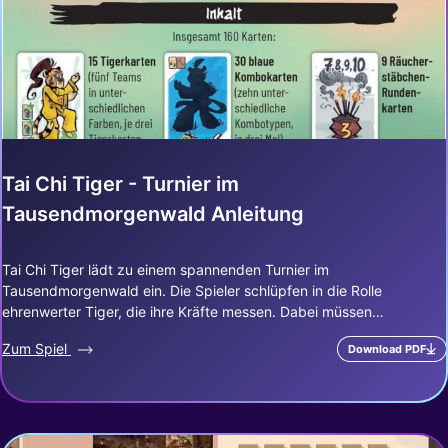
Tai Chi Tiger - Turnier im
Tausendmorgenwald Anleitung
Tai Chi Tiger lädt zu einem spannenden Turnier im
Tausendmorgenwald ein. Die Spieler schlüpfen in die Rolle
ehrenwerter Tiger, die ihre Kräfte messen. Dabei müssen…
Zum Spiel
Download PDF