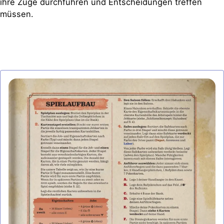
ihre Züge durchführen und Entscheidungen treffen
müssen.