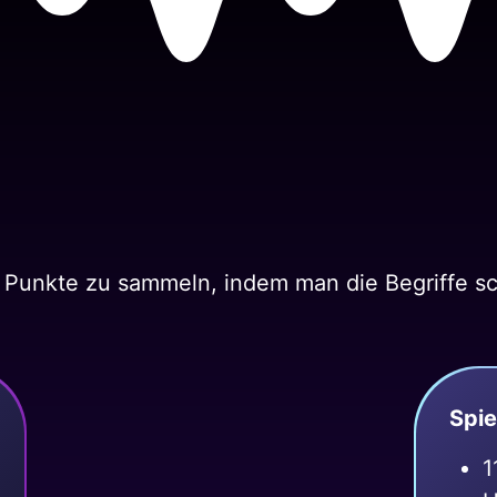
n Punkte zu sammeln, indem man die Begriffe sch
Spie
1