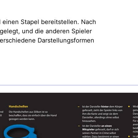
 einen Stapel bereitstellen. Nach
gelegt, und die anderen Spieler
 verschiedene Darstellungsformen