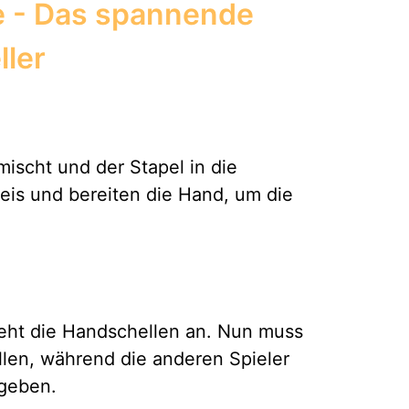
me - Das spannende
ller
ischt und der Stapel in die
reis und bereiten die Hand, um die
zieht die Handschellen an. Nun muss
llen, während die anderen Spieler
rgeben.