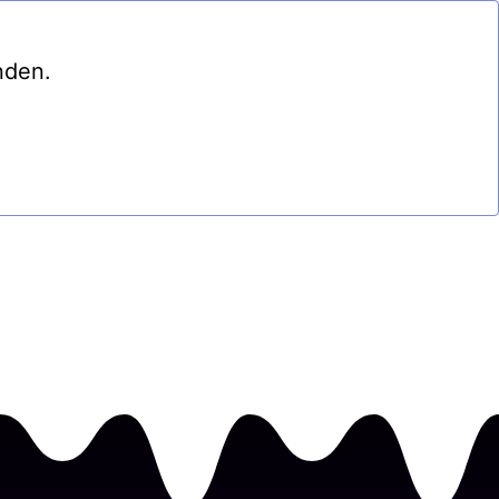
nden.