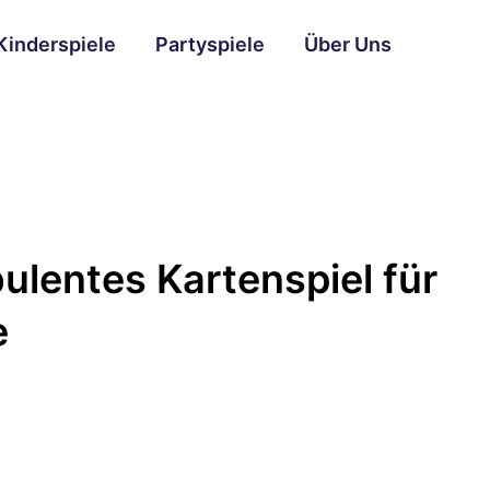
Kinderspiele
Partyspiele
Über Uns
bulentes Kartenspiel für
e