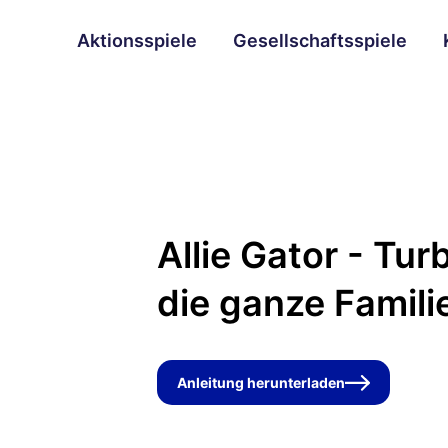
Aktionsspiele
Gesellschaftsspiele
Allie Gator - Tur
die ganze Famili
Anleitung herunterladen