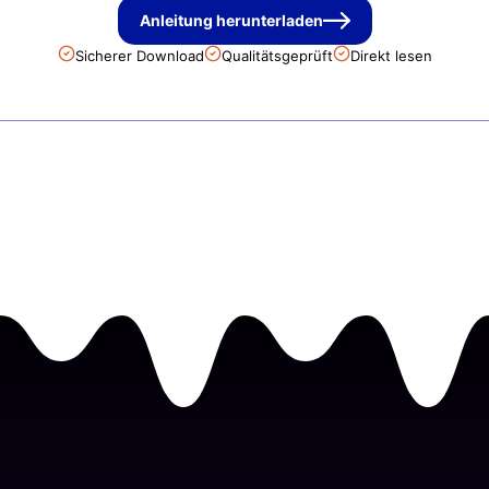
Anleitung herunterladen
Sicherer Download
Qualitätsgeprüft
Direkt lesen