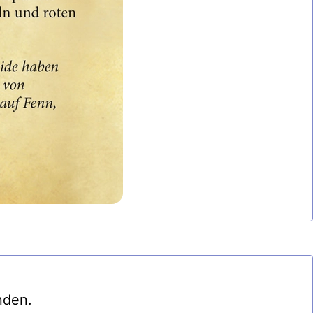
nden.