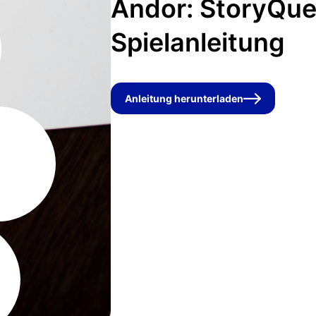
Andor: StoryQue
Spielanleitung
Anleitung herunterladen