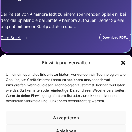
Der Palast von Alhambra lädt zu einem spannenden Spiel ein, bei
dem die Spieler die berühmte Alhambra aufbauen. Jeder Spieler
beginnt mit einem Startplättchen und…
Zum Spiel
Download PDF
Einwilligung verwalten
Um dir ein optimales Erlebnis zu bieten, verwenden wir Technologien wie
Über Uns
Impressum
Datenschutz
Sitemap
Cookies, um Geräteinformationen zu speichern und/oder darauf
zuzugreifen. Wenn du diesen Technologien zustimmst, können wir Daten
wie das Surfverhalten oder eindeutige IDs auf dieser Website verarbeiten.
Wenn du deine Einwilligung nicht erteilst oder zurückziehst, können
Aktionsspiele
Gesellschaftsspiele
bestimmte Merkmale und Funktionen beeinträchtigt werden.
Geschicklichkeitsspiele
Brettspiele
Sportspiele
Kartenspiele
Würfelspiele
Akzeptieren
Kinderspiele
Partyspiele
Ablehnen