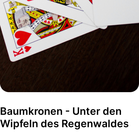
Baumkronen - Unter den
Wipfeln des Regenwaldes