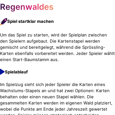
Regenwaldes
Spiel startklar machen
Um das Spiel zu starten, wird der Spielplan zwischen
den Spielern aufgebaut. Die Kartenstapel werden
gemischt und bereitgelegt, während die Sprössling-
Karten ebenfalls vorbereitet werden. Jeder Spieler wählt
einen Start-Baumstamm aus.
Spielablauf
Im Spielzug sieht sich jeder Spieler die Karten eines
Wachstums-Stapels an und hat zwei Optionen: Karten
behalten oder einen neuen Stapel wählen. Die
gesammelten Karten werden im eigenen Wald platziert,
wobei die Punkte am Ende jeder Jahreszeit gewertet