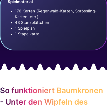
Spielmaterial
176 Karten (Regenwald-Karten, Sprössling-
Karten, etc.)
43 Stanzplättchen
1 Spielplan
1 Stapelkarte
So funktioniert Baumkronen
- Unter den Wipfeln des