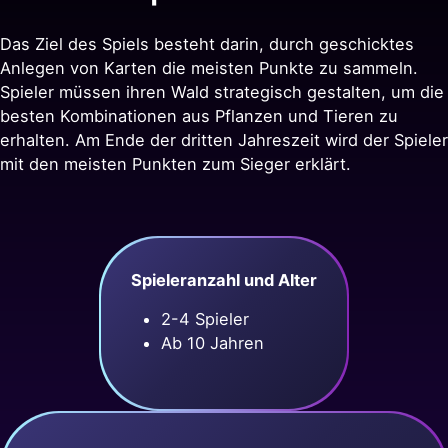
Das Ziel des Spiels besteht darin, durch geschicktes
Anlegen von Karten die meisten Punkte zu sammeln.
Spieler müssen ihren Wald strategisch gestalten, um die
besten Kombinationen aus Pflanzen und Tieren zu
erhalten. Am Ende der dritten Jahreszeit wird der Spieler
mit den meisten Punkten zum Sieger erklärt.
Spieleranzahl und Alter
2-4 Spieler
Ab 10 Jahren