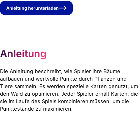
Anleitung herunterladen
Anleitung
Die Anleitung beschreibt, wie Spieler ihre Bäume
aufbauen und wertvolle Punkte durch Pflanzen und
Tiere sammeln. Es werden spezielle Karten genutzt, um
den Wald zu optimieren. Jeder Spieler erhält Karten, die
sie im Laufe des Spiels kombinieren müssen, um die
Punktestände zu maximieren.