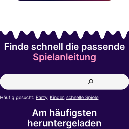
Finde schnell die passende
Spielanleitung
Suchen
Häufig gesucht:
Party
,
Kinder
,
schnelle Spiele
Am häufigsten
heruntergeladen