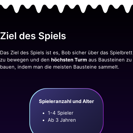
Ziel des Spiels
Das Ziel des Spiels ist es, Bob sicher über das Spielbrett
zu bewegen und den
höchsten Turm
aus Bausteinen zu
bauen, indem man die meisten Bausteine sammelt.
Spieleranzahl und Alter
1-4 Spieler
Ab 3 Jahren