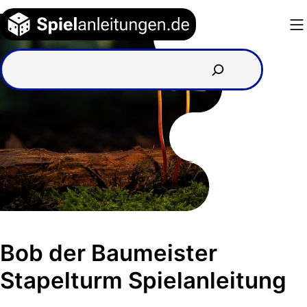
Zum
Inhalt
springen
Bob der Baumeister
Stapelturm Spielanleitung