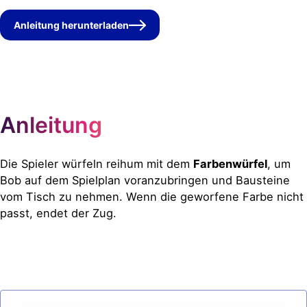
Anleitung herunterladen
Anleitung
Die Spieler würfeln reihum mit dem
Farbenwürfel
, um
Bob auf dem Spielplan voranzubringen und Bausteine
vom Tisch zu nehmen. Wenn die geworfene Farbe nicht
passt, endet der Zug.