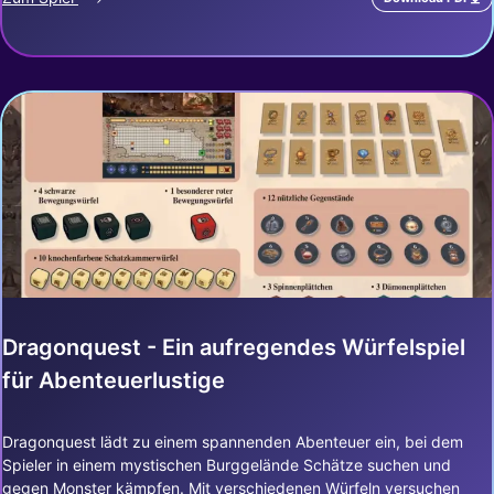
Dragonquest - Ein aufregendes Würfelspiel
für Abenteuerlustige
Dragonquest lädt zu einem spannenden Abenteuer ein, bei dem
Spieler in einem mystischen Burggelände Schätze suchen und
gegen Monster kämpfen. Mit verschiedenen Würfeln versuchen