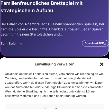
Familienfreundliches Brettspiel mit
strategischem Aufbau
Der Palast von Alhambra lädt zu einem spannenden Spiel ein, bei
dem die Spieler die berühmte Alhambra aufbauen. Jeder Spieler
beginnt mit einem Startplättchen und…
Zum Spiel
Download PDF
Einwilligung verwalten
Um dir ein optimales Erlebnis zu bieten, verwenden wir Technologien wie
Über Uns
Impressum
Datenschutz
Sitemap
Cookies, um Geräteinformationen zu speichern und/oder darauf
zuzugreifen. Wenn du diesen Technologien zustimmst, können wir Daten
wie das Surfverhalten oder eindeutige IDs auf dieser Website verarbeiten.
Wenn du deine Einwilligung nicht erteilst oder zurückziehst, können
Aktionsspiele
Gesellschaftsspiele
bestimmte Merkmale und Funktionen beeinträchtigt werden.
Geschicklichkeitsspiele
Brettspiele
Sportspiele
Kartenspiele
Würfelspiele