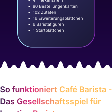
4 Thekentafeln
80 Bestellungenkarten
102 Zutaten
16 Erweiterungsplättchen
6 Baristafiguren
1 Startplättchen
So funktioniert Café Barista -
Das Gesellschaftsspiel für