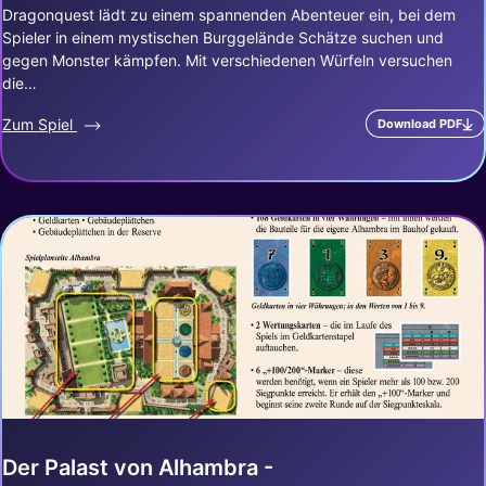
Dragonquest lädt zu einem spannenden Abenteuer ein, bei dem
Spieler in einem mystischen Burggelände Schätze suchen und
gegen Monster kämpfen. Mit verschiedenen Würfeln versuchen
die…
Zum Spiel
Download PDF
Der Palast von Alhambra -