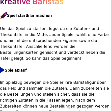
kreative Baristas
Spiel startklar machen
Um das Spiel zu starten, legst du die Zutaten- und
Thekentafel in die Mitte. Jeder Spieler wählt eine Farbe
und nimmt die entsprechenden Figuren sowie die
Thekentafel. Anschließend werden die
Bestellungenkarten gemischt und verdeckt neben die
Tafel gelegt. So kann das Spiel beginnen!
Spielablauf
Im Spielzug bewegen die Spieler ihre Baristafigur über
das Feld und sammeln die Zutaten. Dann zubereiten sie
die Bestellungen und stellen sicher, dass sie die
richtigen Zutaten in die Tassen legen. Nach dem
Zubereiten können neue Bestellungen gezogen werden.