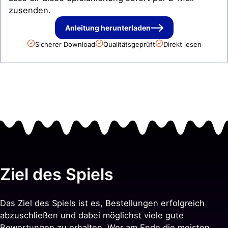
zusenden.
Anleitung herunterladen
Sicherer Download
Qualitätsgeprüft
Direkt lesen
Ziel des Spiels
Das Ziel des Spiels ist es, Bestellungen erfolgreich
abzuschließen und dabei möglichst viele gute
Bewertungen zu erhalten. Wer am Ende die meisten