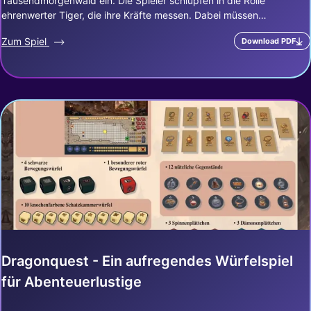
Tausendmorgenwald ein. Die Spieler schlüpfen in die Rolle
ehrenwerter Tiger, die ihre Kräfte messen. Dabei müssen…
Zum Spiel
Download PDF
Dragonquest - Ein aufregendes Würfelspiel
für Abenteuerlustige