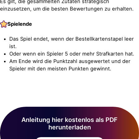
Es gilt, die gesammelten Zutaten strategisch
einzusetzen, um die besten Bewertungen zu erhalten.
Spielende
Das Spiel endet, wenn der Bestellkartenstapel leer
ist.
Oder wenn ein Spieler 5 oder mehr Strafkarten hat.
Am Ende wird die Punktzahl ausgewertet und der
Spieler mit den meisten Punkten gewinnt.
Anleitung hier kostenlos als PDF
herunterladen