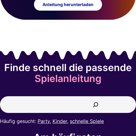
Anleitung herunterladen
Finde schnell die passende
Spielanleitung
Suchen
Häufig gesucht:
Party
,
Kinder
,
schnelle Spiele