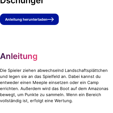
Dschungel
Anleitung herunterladen
Anleitung
Die Spieler ziehen abwechselnd Landschaftsplättchen
und legen sie an das Spielfeld an. Dabei kannst du
entweder einen Meeple einsetzen oder ein Camp
errichten. Außerdem wird das Boot auf dem Amazonas
bewegt, um Punkte zu sammeln. Wenn ein Bereich
vollständig ist, erfolgt eine Wertung.