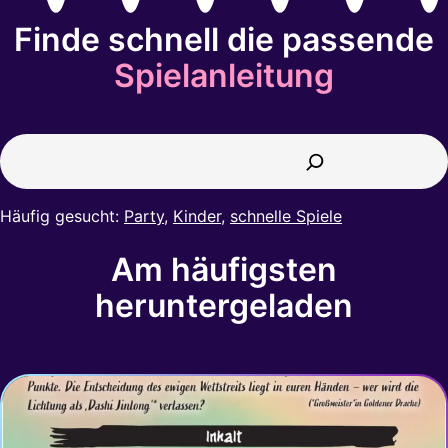
Finde schnell die passende
Spielanleitung
Suchen
Häufig gesucht:
Party
,
Kinder
,
schnelle Spiele
Am häufigsten
heruntergeladen