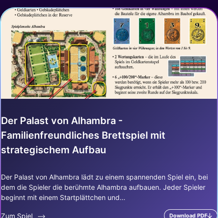
Der Palast von Alhambra -
Familienfreundliches Brettspiel mit
strategischem Aufbau
Der Palast von Alhambra lädt zu einem spannenden Spiel ein, bei
dem die Spieler die berühmte Alhambra aufbauen. Jeder Spieler
beginnt mit einem Startplättchen und…
Zum Spiel
Download PDF