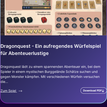
Dragonquest - Ein aufregendes Würfelspiel
für Abenteuerlustige
Dragonquest lädt zu einem spannenden Abenteuer ein, bei dem
Spieler in einem mystischen Burggelände Schätze suchen und
gegen Monster kämpfen. Mit verschiedenen Würfeln versuchen
die…
Zum Spiel
Download PDF