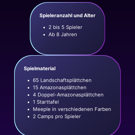
Spieleranzahl und Alter
2 bis 5 Spieler
Ab 8 Jahren
Spielmaterial
65 Landschaftsplättchen
15 Amazonasplättchen
4 Doppel-Amazonasplättchen
1 Starttafel
Meeple in verschiedenen Farben
2 Camps pro Spieler