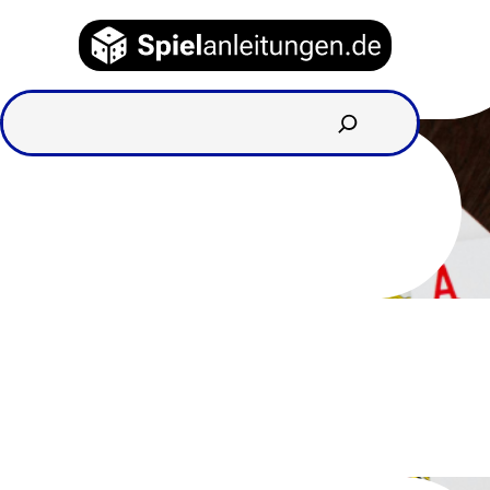
Zum
Inhalt
springen