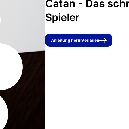
Catan - Das schn
Spieler
Anleitung herunterladen