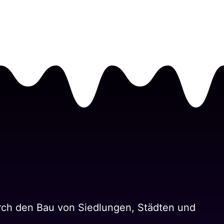
durch den Bau von Siedlungen, Städten und