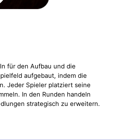
ln für den Aufbau und die
pielfeld aufgebaut, indem die
. Jeder Spieler platziert seine
mmeln. In den Runden handeln
edlungen strategisch zu erweitern.