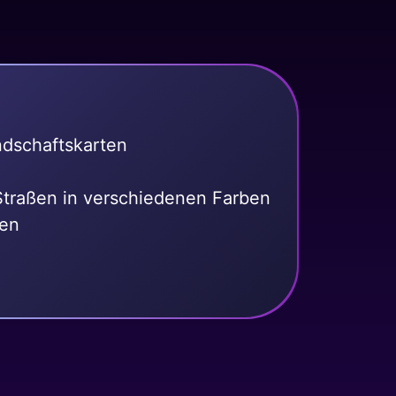
ndschaftskarten
traßen in verschiedenen Farben
ten