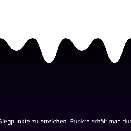
10 Siegpunkte zu erreichen. Punkte erhält man 