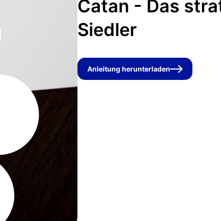
Catan - Das stra
Siedler
Anleitung herunterladen