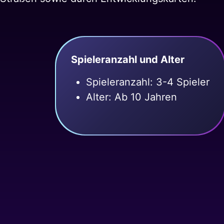
Spieleranzahl und Alter
Spieleranzahl: 3-4 Spieler
Alter: Ab 10 Jahren