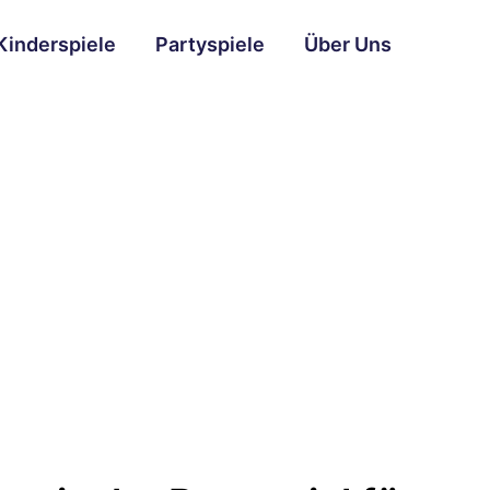
Kinderspiele
Partyspiele
Über Uns