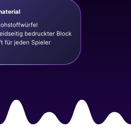
aterial
Rohstoffwürfel
eidseitig bedruckter Block
ft für jeden Spieler