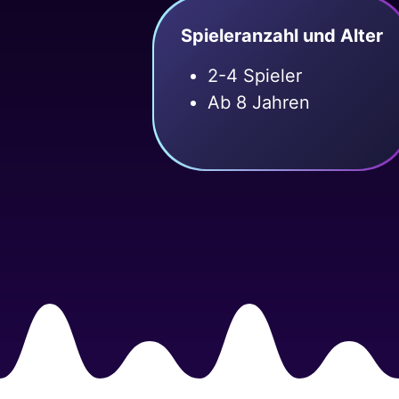
Spieleranzahl und Alter
2-4 Spieler
Ab 8 Jahren