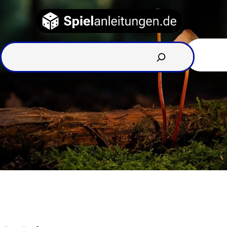
Zum
Inhalt
springen