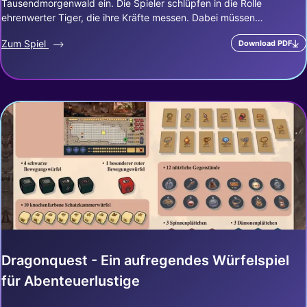
Tausendmorgenwald ein. Die Spieler schlüpfen in die Rolle
ehrenwerter Tiger, die ihre Kräfte messen. Dabei müssen…
Zum Spiel
Download PDF
Dragonquest - Ein aufregendes Würfelspiel
für Abenteuerlustige