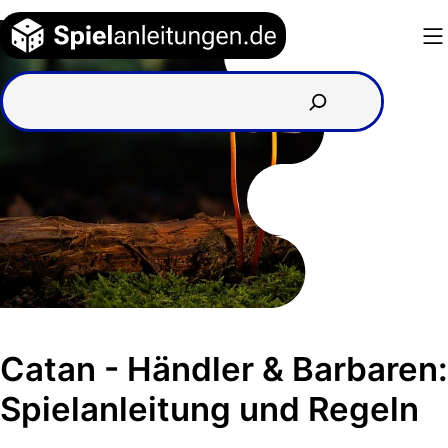
Zum
Inhalt
springen
Catan - Händler & Barbaren:
Spielanleitung und Regeln