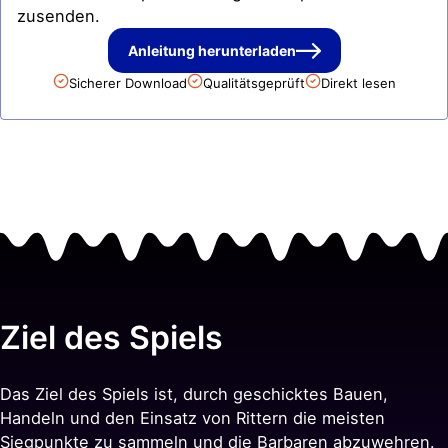
zusenden.
Anleitung herunterladen
Sicherer Download
Qualitätsgeprüft
Direkt lesen
Ziel des Spiels
Das Ziel des Spiels ist, durch geschicktes Bauen,
Handeln und den Einsatz von Rittern die meisten
Siegpunkte zu sammeln und die Barbaren abzuwehren.