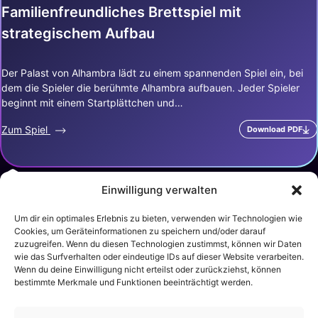
Familienfreundliches Brettspiel mit
strategischem Aufbau
Der Palast von Alhambra lädt zu einem spannenden Spiel ein, bei
dem die Spieler die berühmte Alhambra aufbauen. Jeder Spieler
beginnt mit einem Startplättchen und…
Zum Spiel
Download PDF
Einwilligung verwalten
Um dir ein optimales Erlebnis zu bieten, verwenden wir Technologien wie
Über Uns
Impressum
Datenschutz
Sitemap
Cookies, um Geräteinformationen zu speichern und/oder darauf
zuzugreifen. Wenn du diesen Technologien zustimmst, können wir Daten
wie das Surfverhalten oder eindeutige IDs auf dieser Website verarbeiten.
Wenn du deine Einwilligung nicht erteilst oder zurückziehst, können
Aktionsspiele
Gesellschaftsspiele
bestimmte Merkmale und Funktionen beeinträchtigt werden.
Geschicklichkeitsspiele
Brettspiele
Sportspiele
Kartenspiele
Würfelspiele