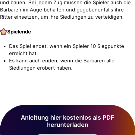
und bauen. Bei jedem Zug müssen die Spieler auch die
Barbaren im Auge behalten und gegebenenfalls ihre
Ritter einsetzen, um ihre Siedlungen zu verteidigen.
Spielende
Das Spiel endet, wenn ein Spieler 10 Siegpunkte
erreicht hat.
Es kann auch enden, wenn die Barbaren alle
Siedlungen erobert haben.
Anleitung hier kostenlos als PDF
herunterladen