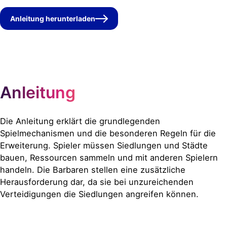
Anleitung herunterladen
Anleitung
Die Anleitung erklärt die grundlegenden
Spielmechanismen und die besonderen Regeln für die
Erweiterung. Spieler müssen Siedlungen und Städte
bauen, Ressourcen sammeln und mit anderen Spielern
handeln. Die Barbaren stellen eine zusätzliche
Herausforderung dar, da sie bei unzureichenden
Verteidigungen die Siedlungen angreifen können.