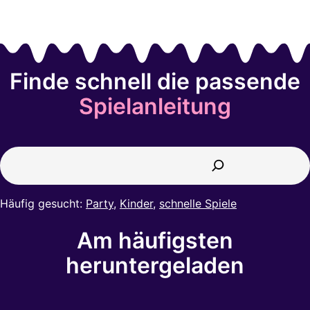
Finde schnell die passende
Spielanleitung
Suchen
Häufig gesucht:
Party
,
Kinder
,
schnelle Spiele
Am häufigsten
heruntergeladen