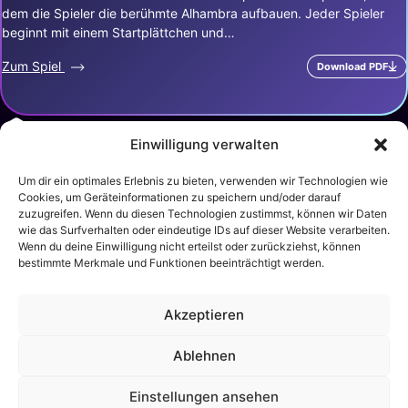
dem die Spieler die berühmte Alhambra aufbauen. Jeder Spieler
beginnt mit einem Startplättchen und…
Zum Spiel
Download PDF
Einwilligung verwalten
Um dir ein optimales Erlebnis zu bieten, verwenden wir Technologien wie
Über Uns
Impressum
Datenschutz
Sitemap
Cookies, um Geräteinformationen zu speichern und/oder darauf
zuzugreifen. Wenn du diesen Technologien zustimmst, können wir Daten
wie das Surfverhalten oder eindeutige IDs auf dieser Website verarbeiten.
Wenn du deine Einwilligung nicht erteilst oder zurückziehst, können
Aktionsspiele
Gesellschaftsspiele
bestimmte Merkmale und Funktionen beeinträchtigt werden.
Geschicklichkeitsspiele
Brettspiele
Sportspiele
Kartenspiele
Würfelspiele
Akzeptieren
Kinderspiele
Partyspiele
Ablehnen
Lernspiele
Geburtstagsspiele
Memory
Merkspiele
Einstellungen ansehen
Ratespiele