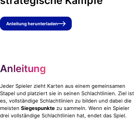
strategische Kämpfe
Anleitung herunterladen
Anleitung
Jeder Spieler zieht Karten aus einem gemeinsamen
Stapel und platziert sie in seinen Schlachtlinien. Ziel ist
es, vollständige Schlachtlinien zu bilden und dabei die
meisten
Siegespunkte
zu sammeln. Wenn ein Spieler
drei vollständige Schlachtlinien hat, endet das Spiel.