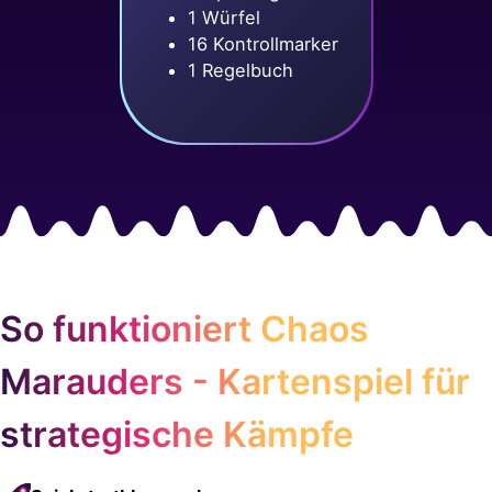
1 Würfel
16 Kontrollmarker
1 Regelbuch
So funktioniert Chaos
Marauders - Kartenspiel für
strategische Kämpfe