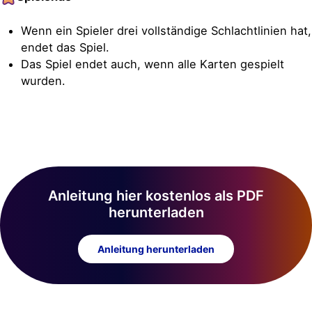
Wenn ein Spieler drei vollständige Schlachtlinien hat,
endet das Spiel.
Das Spiel endet auch, wenn alle Karten gespielt
wurden.
Anleitung hier kostenlos als PDF
herunterladen
Anleitung herunterladen