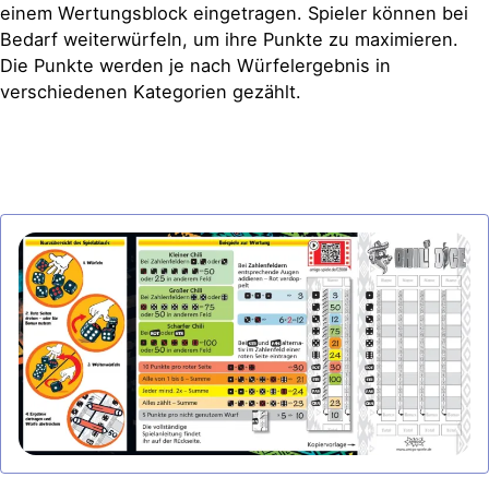
einem Wertungsblock eingetragen. Spieler können bei
Bedarf weiterwürfeln, um ihre Punkte zu maximieren.
Die Punkte werden je nach Würfelergebnis in
verschiedenen Kategorien gezählt.