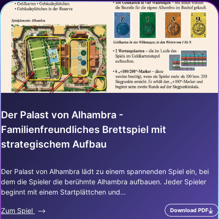
Der Palast von Alhambra -
Familienfreundliches Brettspiel mit
strategischem Aufbau
Der Palast von Alhambra lädt zu einem spannenden Spiel ein, bei
dem die Spieler die berühmte Alhambra aufbauen. Jeder Spieler
beginnt mit einem Startplättchen und…
Zum Spiel
Download PDF