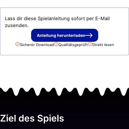
Lass dir diese Spielanleitung sofort per E-Mail
zusenden.
Anleitung herunterladen
Sicherer Download
Qualitätsgeprüft
Direkt lesen
Ziel des Spiels