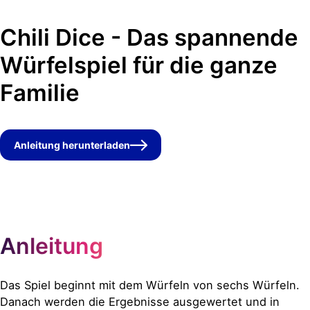
Chili Dice - Das spannende
Würfelspiel für die ganze
Familie
Anleitung herunterladen
Anleitung
Das Spiel beginnt mit dem Würfeln von sechs Würfeln.
Danach werden die Ergebnisse ausgewertet und in