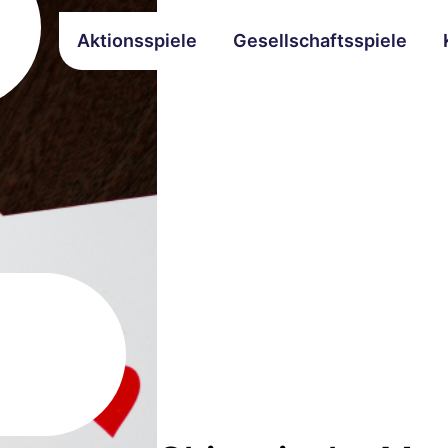
Aktionsspiele
Gesellschaftsspiele