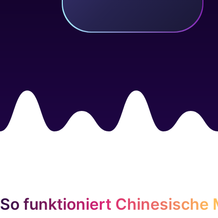
So funktioniert Chinesische 