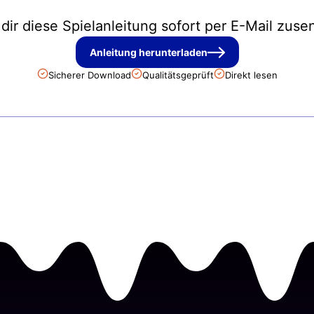
 dir diese Spielanleitung sofort per E-Mail zuse
Anleitung herunterladen
Sicherer Download
Qualitätsgeprüft
Direkt lesen