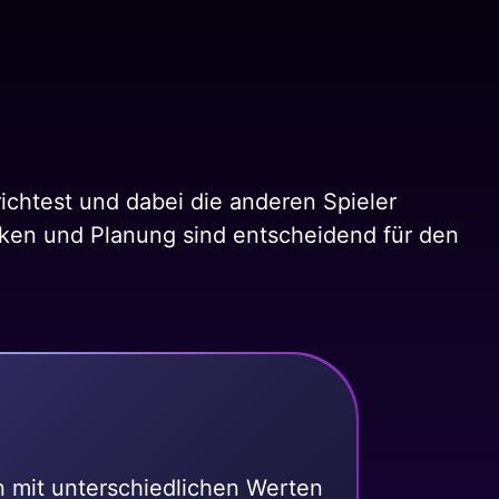
ichtest und dabei die anderen Spieler
nken und Planung sind entscheidend für den
 mit unterschiedlichen Werten