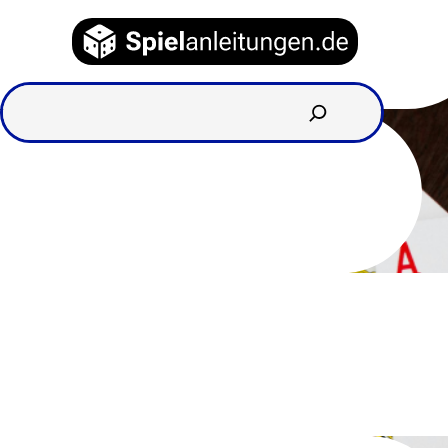
Zum
Inhalt
springen