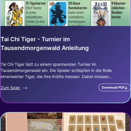
Tai Chi Tiger - Turnier im
Tausendmorgenwald Anleitung
Tai Chi Tiger lädt zu einem spannenden Turnier im
Tausendmorgenwald ein. Die Spieler schlüpfen in die Rolle
ehrenwerter Tiger, die ihre Kräfte messen. Dabei müssen…
Zum Spiel
Download PDF