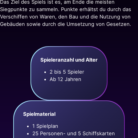
Das Ziel des Spiels ist es, am Ende die meisten
Siegpunkte zu sammeln. Punkte erhältst du durch das
Verschiffen von Waren, den Bau und die Nutzung von
Gebäuden sowie durch die Umsetzung von Gesetzen.
Spieleranzahl und Alter
2 bis 5 Spieler
Ab 12 Jahren
Spielmaterial
1 Spielplan
25 Personen- und 5 Schiffskarten