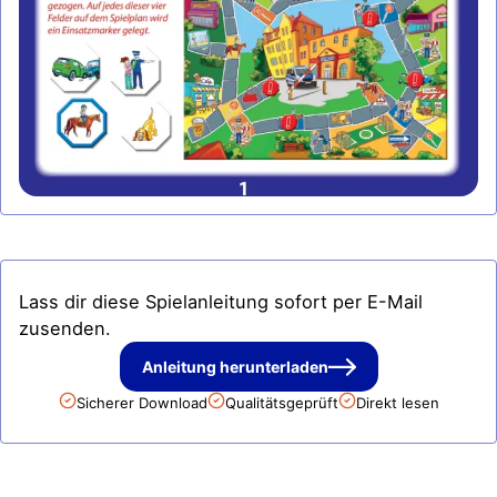
Lass dir diese Spielanleitung sofort per E-Mail
zusenden.
Anleitung herunterladen
Sicherer Download
Qualitätsgeprüft
Direkt lesen