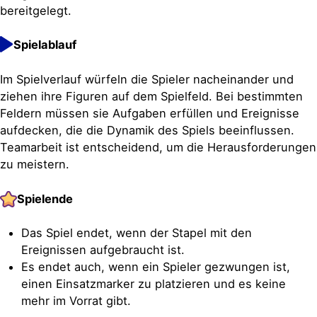
bereitgelegt.
Spielablauf
Im Spielverlauf würfeln die Spieler nacheinander und
ziehen ihre Figuren auf dem Spielfeld. Bei bestimmten
Feldern müssen sie Aufgaben erfüllen und Ereignisse
aufdecken, die die Dynamik des Spiels beeinflussen.
Teamarbeit ist entscheidend, um die Herausforderungen
zu meistern.
Spielende
Das Spiel endet, wenn der Stapel mit den
Ereignissen aufgebraucht ist.
Es endet auch, wenn ein Spieler gezwungen ist,
einen Einsatzmarker zu platzieren und es keine
mehr im Vorrat gibt.