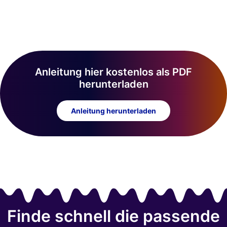
Anleitung hier kostenlos als PDF
herunterladen
Anleitung herunterladen
Finde schnell die passende