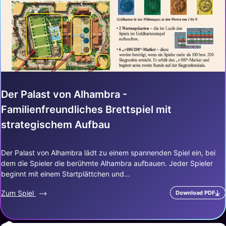
Der Palast von Alhambra -
Familienfreundliches Brettspiel mit
strategischem Aufbau
Der Palast von Alhambra lädt zu einem spannenden Spiel ein, bei
dem die Spieler die berühmte Alhambra aufbauen. Jeder Spieler
beginnt mit einem Startplättchen und…
Zum Spiel
Download PDF