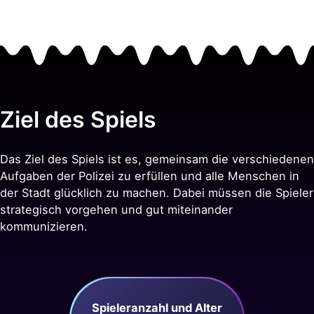
Ziel des Spiels
Das Ziel des Spiels ist es, gemeinsam die verschiedenen
Aufgaben der Polizei zu erfüllen und alle Menschen in
der Stadt glücklich zu machen. Dabei müssen die Spieler
strategisch vorgehen und gut miteinander
kommunizieren.
Spieleranzahl und Alter