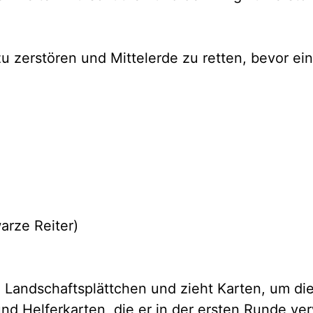
zu zerstören und Mittelerde zu retten, bevor ei
arze Reiter)
 Landschaftsplättchen und zieht Karten, um die
nd Helferkarten, die er in der ersten Runde v