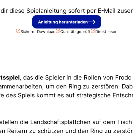
 dir diese Spielanleitung sofort per E-Mail zuse
Anleitung herunterladen
Sicherer Download
Qualitätsgeprüft
Direkt lesen
tsspiel
, das die Spieler in die Rollen von Frod
mmenarbeiten, um den Ring zu zerstören. Dabe
fe des Spiels kommt es auf strategische Entsc
stellen die Landschaftsplättchen auf dem Tisch
 Reitern zu schützen und den Ring zu zerstören