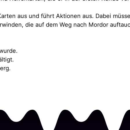
 Karten aus und führt Aktionen aus. Dabei müss
rwinden, die auf dem Weg nach Mordor auftauch
 wurde.
ltigt.
erg.