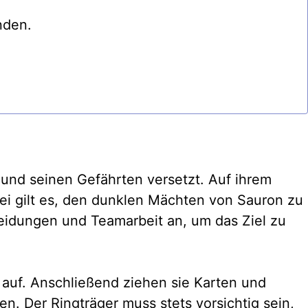
nden.
o und seinen Gefährten versetzt. Auf ihrem
i gilt es, den dunklen Mächten von Sauron zu
heidungen und Teamarbeit an, um das Ziel zu
 auf. Anschließend ziehen sie Karten und
. Der Ringträger muss stets vorsichtig sein,