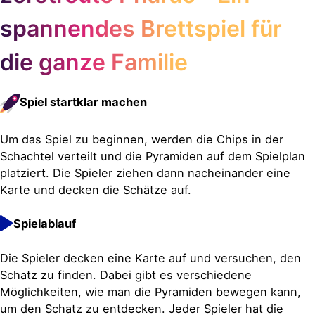
spannendes Brettspiel für
die ganze Familie
Spiel startklar machen
Um das Spiel zu beginnen, werden die Chips in der
Schachtel verteilt und die Pyramiden auf dem Spielplan
platziert. Die Spieler ziehen dann nacheinander eine
Karte und decken die Schätze auf.
Spielablauf
Die Spieler decken eine Karte auf und versuchen, den
Schatz zu finden. Dabei gibt es verschiedene
Möglichkeiten, wie man die Pyramiden bewegen kann,
um den Schatz zu entdecken. Jeder Spieler hat die