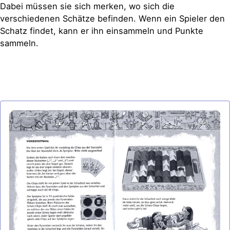
Dabei müssen sie sich merken, wo sich die
verschiedenen Schätze befinden. Wenn ein Spieler den
Schatz findet, kann er ihn einsammeln und Punkte
sammeln.