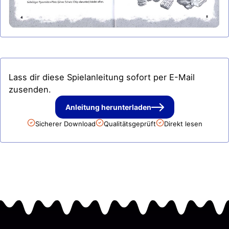
Lass dir diese Spielanleitung sofort per E-Mail
zusenden.
Anleitung herunterladen
Sicherer Download
Qualitätsgeprüft
Direkt lesen