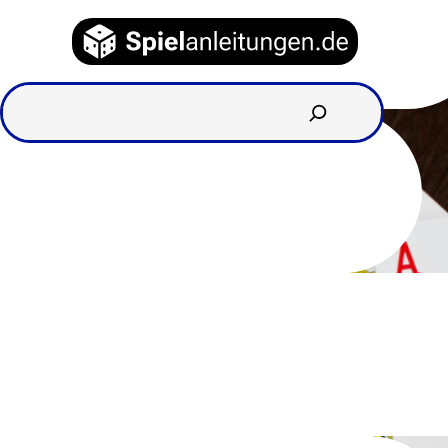
Zum
Inhalt
springen