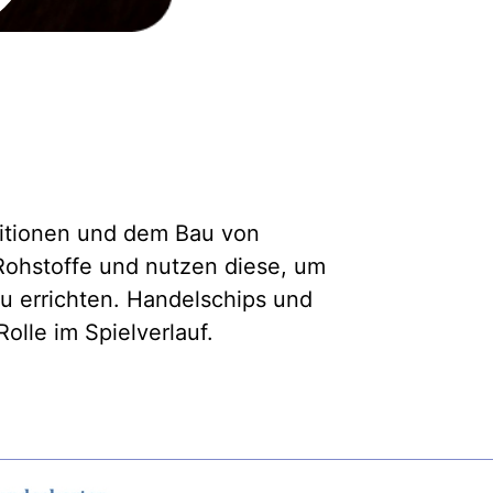
sitionen und dem Bau von
Rohstoffe und nutzen diese, um
zu errichten. Handelschips und
lle im Spielverlauf.