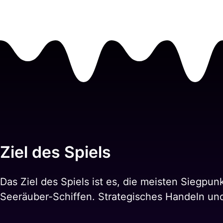
Ziel des Spiels
Das Ziel des Spiels ist es, die meisten Siegp
Seeräuber-Schiffen. Strategisches Handeln und