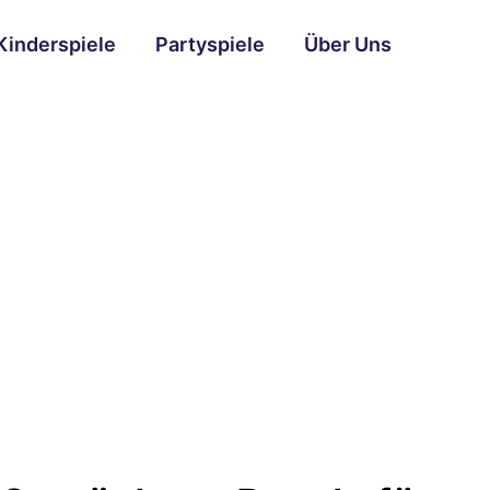
Kinderspiele
Partyspiele
Über Uns