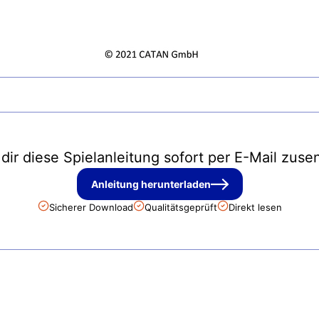
 dir diese Spielanleitung sofort per E-Mail zuse
Anleitung herunterladen
Sicherer Download
Qualitätsgeprüft
Direkt lesen