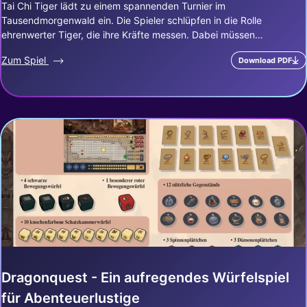
Tai Chi Tiger lädt zu einem spannenden Turnier im
Tausendmorgenwald ein. Die Spieler schlüpfen in die Rolle
ehrenwerter Tiger, die ihre Kräfte messen. Dabei müssen…
Zum Spiel
Download PDF
Dragonquest - Ein aufregendes Würfelspiel
für Abenteuerlustige