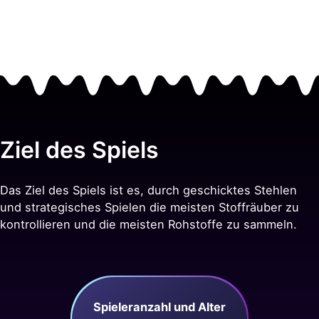
Ziel des Spiels
Das Ziel des Spiels ist es, durch geschicktes Stehlen
und strategisches Spielen die meisten Stoffräuber zu
kontrollieren und die meisten Rohstoffe zu sammeln.
Spieleranzahl und Alter