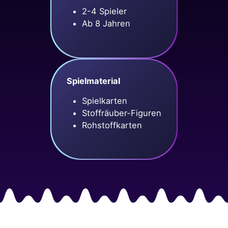
2-4 Spieler
Ab 8 Jahren
Spielmaterial
Spielkarten
Stoffräuber-Figuren
Rohstoffkarten