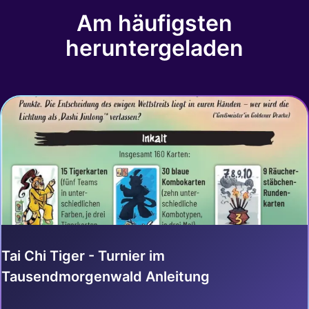
Am häufigsten
heruntergeladen
Tai Chi Tiger - Turnier im
Tausendmorgenwald Anleitung