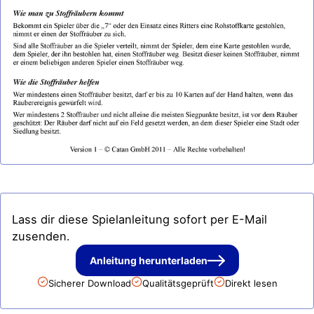
Lass dir diese Spielanleitung sofort per E-Mail
zusenden.
Anleitung herunterladen
Sicherer Download
Qualitätsgeprüft
Direkt lesen