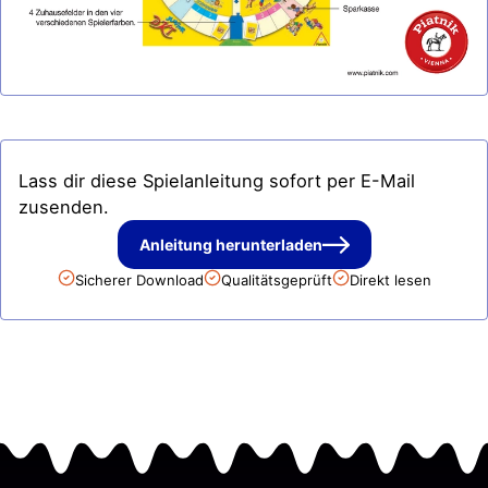
Lass dir diese Spielanleitung sofort per E-Mail
zusenden.
Anleitung herunterladen
Sicherer Download
Qualitätsgeprüft
Direkt lesen