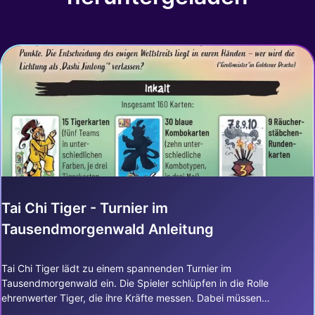
Tai Chi Tiger - Turnier im
Tausendmorgenwald Anleitung
Tai Chi Tiger lädt zu einem spannenden Turnier im
Tausendmorgenwald ein. Die Spieler schlüpfen in die Rolle
ehrenwerter Tiger, die ihre Kräfte messen. Dabei müssen…