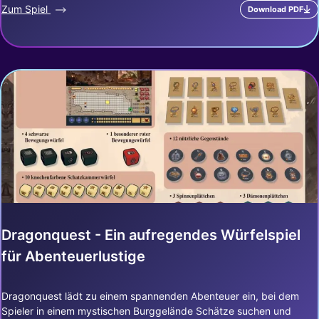
Zum Spiel
Download PDF
Dragonquest - Ein aufregendes Würfelspiel
für Abenteuerlustige
Dragonquest lädt zu einem spannenden Abenteuer ein, bei dem
Spieler in einem mystischen Burggelände Schätze suchen und