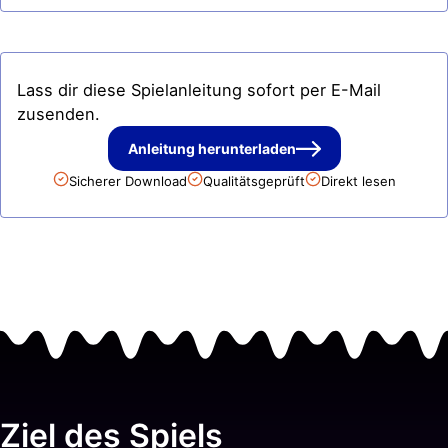
Lass dir diese Spielanleitung sofort per E-Mail
zusenden.
Anleitung herunterladen
Sicherer Download
Qualitätsgeprüft
Direkt lesen
Ziel des Spiels