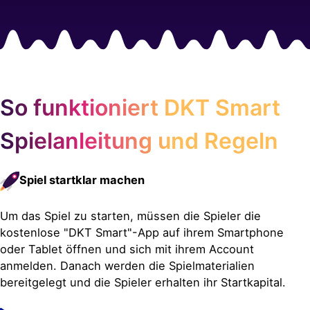
So funktioniert DKT Smart
Spielanleitung und Regeln
Spiel startklar machen
Um das Spiel zu starten, müssen die Spieler die
kostenlose "DKT Smart"-App auf ihrem Smartphone
oder Tablet öffnen und sich mit ihrem Account
anmelden. Danach werden die Spielmaterialien
bereitgelegt und die Spieler erhalten ihr Startkapital.