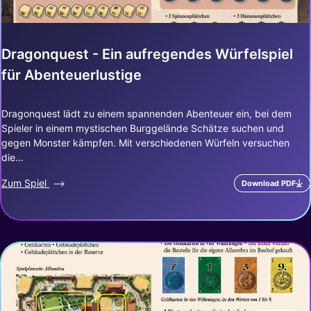
Dragonquest - Ein aufregendes Würfelspiel
für Abenteuerlustige
Dragonquest lädt zu einem spannenden Abenteuer ein, bei dem
Spieler in einem mystischen Burggelände Schätze suchen und
gegen Monster kämpfen. Mit verschiedenen Würfeln versuchen
die…
Zum Spiel
Download PDF