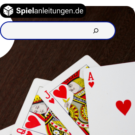
Zum
Inhalt
springen