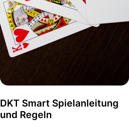
DKT Smart Spielanleitung
und Regeln