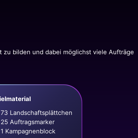
 zu bilden und dabei möglichst viele Aufträge
ielmaterial
73 Landschaftsplättchen
25 Auftragsmarker
1 Kampagnenblock