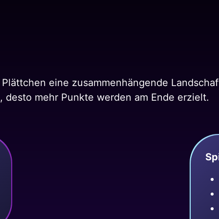
on Plättchen eine zusammenhängende Landschaft
nd, desto mehr Punkte werden am Ende erzielt.
Sp