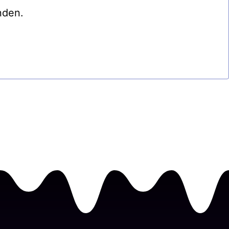
nden.