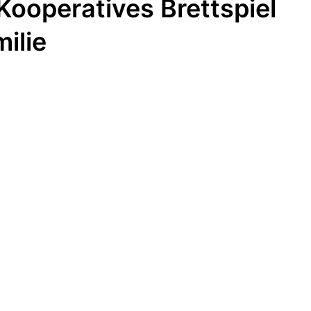
Kooperatives Brettspiel
ilie