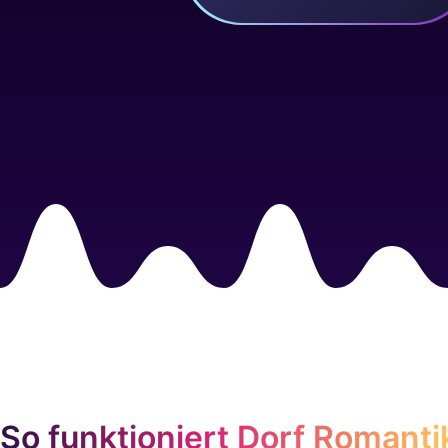
So funktioniert Dorf Romanti