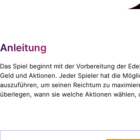
Anleitung
Das Spiel beginnt mit der Vorbereitung der Ede
Geld und Aktionen. Jeder Spieler hat die Mögl
auszuführen, um seinen Reichtum zu maximiere
überlegen, wann sie welche Aktionen wählen, u