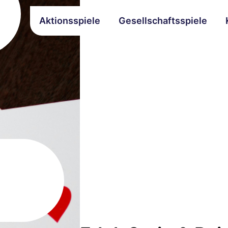
Aktionsspiele
Gesellschaftsspiele