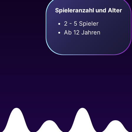
Spieleranzahl und Alter
2 - 5 Spieler
Ab 12 Jahren