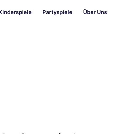
Kinderspiele
Partyspiele
Über Uns