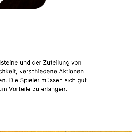
lsteine und der Zuteilung von
ichkeit, verschiedene Aktionen
n. Die Spieler müssen sich gut
m Vorteile zu erlangen.