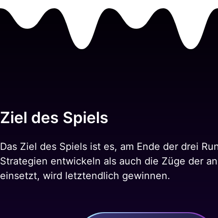
Ziel des Spiels
Das Ziel des Spiels ist es, am Ende der drei 
Strategien entwickeln als auch die Züge der an
einsetzt, wird letztendlich gewinnen.