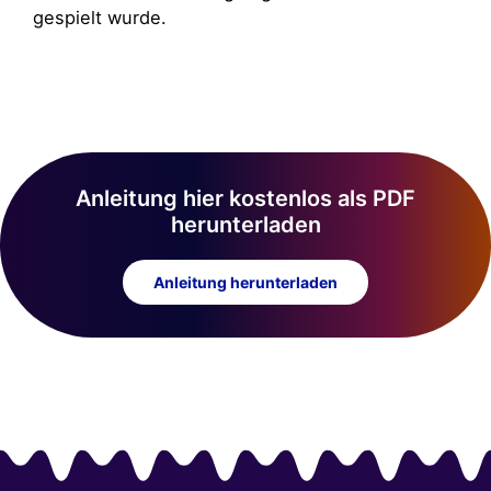
gespielt wurde.
Anleitung hier kostenlos als PDF
herunterladen
Anleitung herunterladen