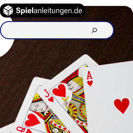
Zum
Inhalt
springen