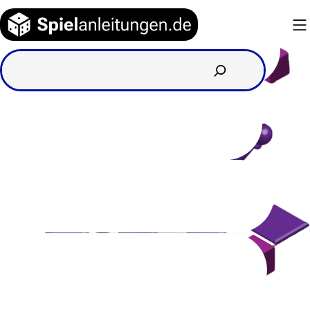
Zum
Inhalt
springen