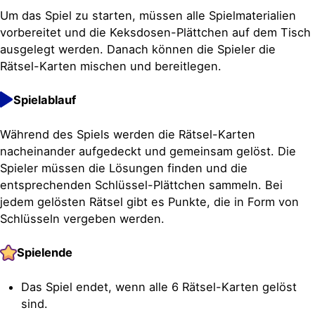
Um das Spiel zu starten, müssen alle Spielmaterialien
vorbereitet und die Keksdosen-Plättchen auf dem Tisch
ausgelegt werden. Danach können die Spieler die
Rätsel-Karten mischen und bereitlegen.
Spielablauf
Während des Spiels werden die Rätsel-Karten
nacheinander aufgedeckt und gemeinsam gelöst. Die
Spieler müssen die Lösungen finden und die
entsprechenden Schlüssel-Plättchen sammeln. Bei
jedem gelösten Rätsel gibt es Punkte, die in Form von
Schlüsseln vergeben werden.
Spielende
Das Spiel endet, wenn alle 6 Rätsel-Karten gelöst
sind.