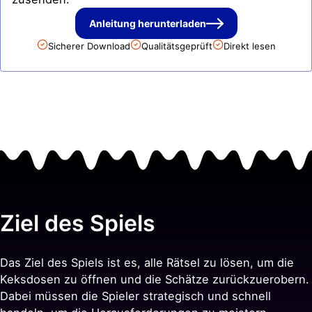
Anleitung herunterladen
Sicherer Download
Qualitätsgeprüft
Direkt lesen
Ziel des Spiels
Das Ziel des Spiels ist es, alle Rätsel zu lösen, um die
Keksdosen zu öffnen und die Schätze zurückzuerobern.
Dabei müssen die Spieler strategisch und schnell