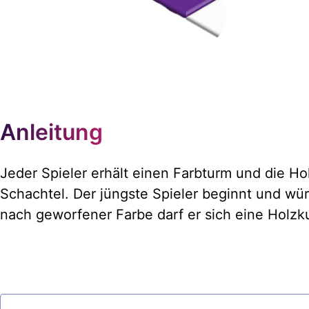
Anleitung
Jeder Spieler erhält einen Farbturm und die Ho
Schachtel. Der jüngste Spieler beginnt und wür
nach geworfener Farbe darf er sich eine Holzku