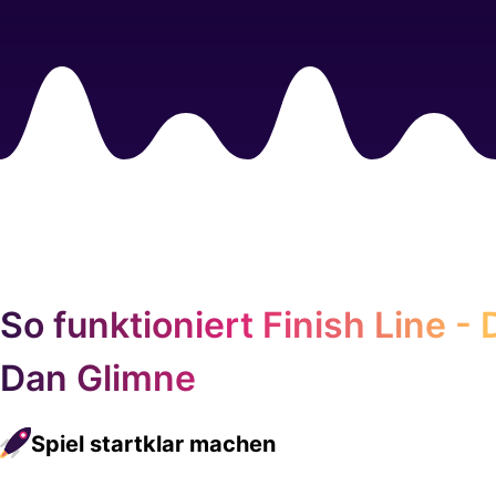
So funktioniert Finish Line -
Dan Glimne
Spiel startklar machen