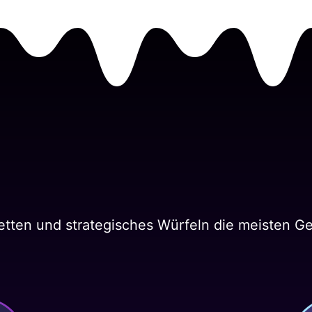
 Wetten und strategisches Würfeln die meisten 