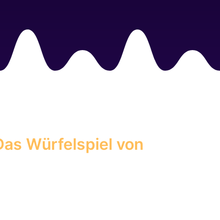
 Das Würfelspiel von