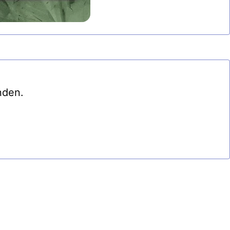
nden.