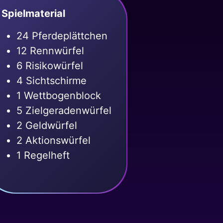
Spielmaterial
24 Pferdeplättchen
12 Rennwürfel
6 Risikowürfel
4 Sichtschirme
1 Wettbogenblock
5 Zielgeradenwürfel
2 Geldwürfel
2 Aktionswürfel
1 Regelheft