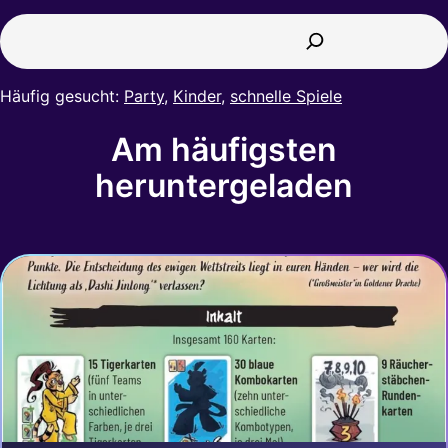
Suchen
Häufig gesucht:
Party
,
Kinder
,
schnelle Spiele
Am häufigsten
heruntergeladen