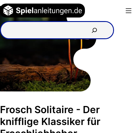
Zum
Inhalt
springen
Frosch Solitaire - Der
knifflige Klassiker für