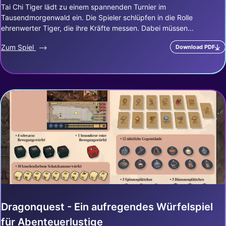
Tai Chi Tiger lädt zu einem spannenden Turnier im
Tausendmorgenwald ein. Die Spieler schlüpfen in die Rolle
ehrenwerter Tiger, die ihre Kräfte messen. Dabei müssen…
Zum Spiel
Download PDF
Dragonquest - Ein aufregendes Würfelspiel
für Abenteuerlustige