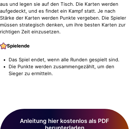
aus und legen sie auf den Tisch. Die Karten werden
aufgedeckt, und es findet ein Kampf statt. Je nach
Stärke der Karten werden Punkte vergeben. Die Spieler
müssen strategisch denken, um ihre besten Karten zur
richtigen Zeit einzusetzen.
Spielende
Das Spiel endet, wenn alle Runden gespielt sind.
Die Punkte werden zusammengezählt, um den
Sieger zu ermitteln.
Anleitung hier kostenlos als PDF
herunterladen