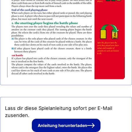
Lass dir diese Spielanleitung sofort per E-Mail
zusenden.
Anleitung herunterladen