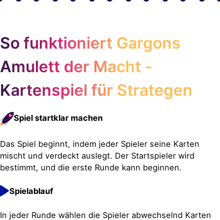
So funktioniert Gargons
Amulett der Macht -
Kartenspiel für Strategen
Spiel startklar machen
Das Spiel beginnt, indem jeder Spieler seine Karten
mischt und verdeckt auslegt. Der Startspieler wird
bestimmt, und die erste Runde kann beginnen.
Spielablauf
In jeder Runde wählen die Spieler abwechselnd Karten