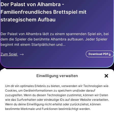
Der Palast von Alhambra -
Familienfreundliches Brettspiel mit
strategischem Aufbau
Der Palast von Alhambra lädt zu einem spannenden Spiel ein, bei
dem die Spieler die berühmte Alhambra aufbauen. Jeder Spieler
beginnt mit einem Startplättchen und…
Zum Spiel
Download PDF
Einwilligung verwalten
Um dir ein optimales Erlebnis zu bieten, verwenden wir Technologien wie
Über Uns
Impressum
Datenschutz
Sitemap
Cookies, um Geräteinformationen zu speichern und/oder darauf
zuzugreifen. Wenn du diesen Technologien zustimmst, können wir Daten
wie das Surfverhalten oder eindeutige IDs auf dieser Website verarbeiten.
Wenn du deine Einwilligung nicht erteilst oder zurückziehst, können
Aktionsspiele
Gesellschaftsspiele
bestimmte Merkmale und Funktionen beeinträchtigt werden.
Geschicklichkeitsspiele
Brettspiele