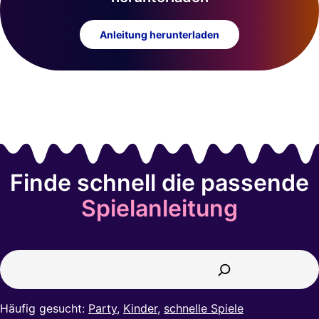
Anleitung herunterladen
Finde schnell die passende
Spielanleitung
Suchen
Häufig gesucht:
Party
,
Kinder
,
schnelle Spiele