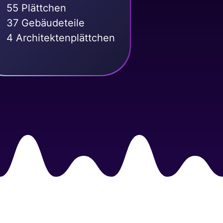
55 Plättchen
37 Gebäudeteile
4 Architektenplättchen