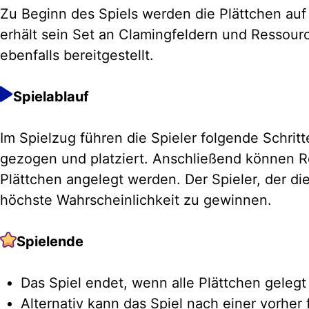
Zu Beginn des Spiels werden die Plättchen auf 
erhält sein Set an Clamingfeldern und Ressou
ebenfalls bereitgestellt.
Spielablauf
Im Spielzug führen die Spieler folgende Schritt
gezogen und platziert. Anschließend können 
Plättchen angelegt werden. Der Spieler, der die
höchste Wahrscheinlichkeit zu gewinnen.
Spielende
Das Spiel endet, wenn alle Plättchen gelegt 
Alternativ kann das Spiel nach einer vorhe