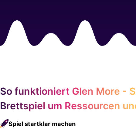
So funktioniert Glen More - 
Brettspiel um Ressourcen u
Spiel startklar machen