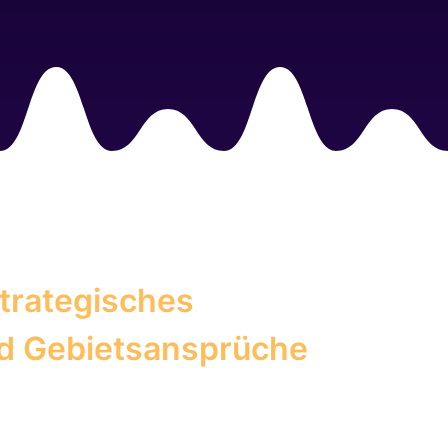
Strategisches
nd Gebietsansprüche