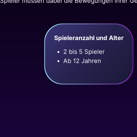
Spieler müssen dabei die Bewegungen ihrer G
Spieleranzahl und Alter
2 bis 5 Spieler
Ab 12 Jahren