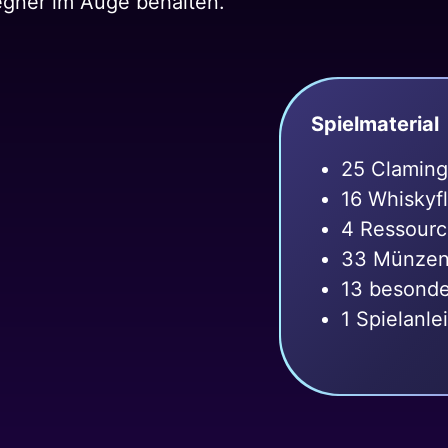
egner im Auge behalten.
Spielmaterial
25 Claming
16 Whiskyf
4 Ressourc
33 Münze
13 besonde
1 Spielanle