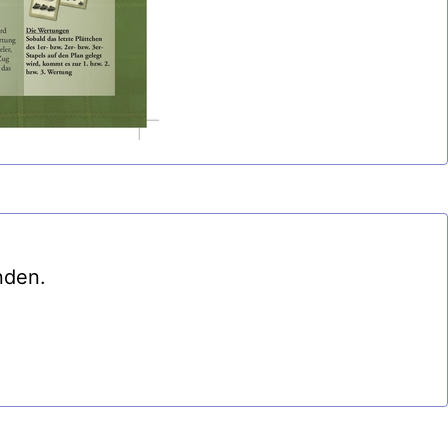
nden.