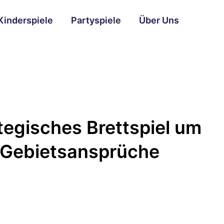
Kinderspiele
Partyspiele
Über Uns
tegisches Brettspiel um
 Gebietsansprüche