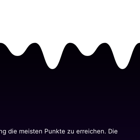
ng die meisten Punkte zu erreichen. Die