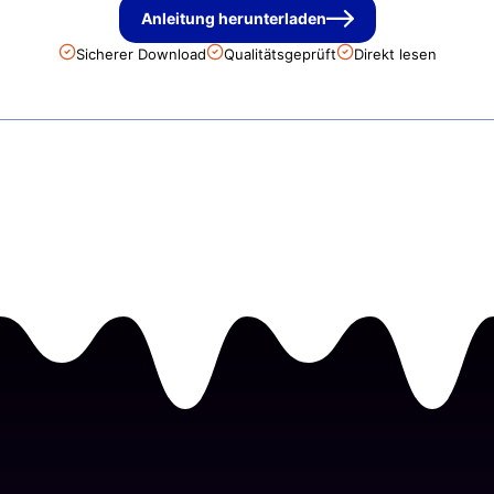
Anleitung herunterladen
Sicherer Download
Qualitätsgeprüft
Direkt lesen