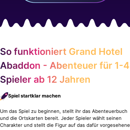
So funktioniert Grand Hotel
Abaddon - Abenteuer für 1-4
Spieler ab 12 Jahren
Spiel startklar machen
Um das Spiel zu beginnen, stellt ihr das Abenteuerbuch
und die Ortskarten bereit. Jeder Spieler wählt seinen
Charakter und stellt die Figur auf das dafür vorgesehene