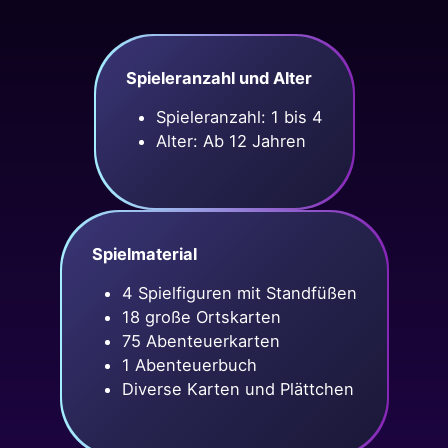
Spieleranzahl und Alter
Spieleranzahl: 1 bis 4
Alter: Ab 12 Jahren
Spielmaterial
4 Spielfiguren mit Standfüßen
18 große Ortskarten
75 Abenteuerkarten
1 Abenteuerbuch
Diverse Karten und Plättchen