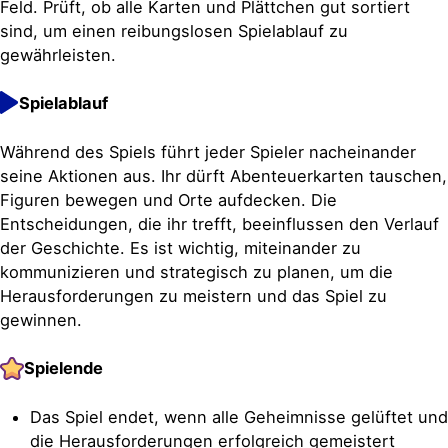
Feld. Prüft, ob alle Karten und Plättchen gut sortiert
sind, um einen reibungslosen Spielablauf zu
gewährleisten.
Spielablauf
Während des Spiels führt jeder Spieler nacheinander
seine Aktionen aus. Ihr dürft Abenteuerkarten tauschen,
Figuren bewegen und Orte aufdecken. Die
Entscheidungen, die ihr trefft, beeinflussen den Verlauf
der Geschichte. Es ist wichtig, miteinander zu
kommunizieren und strategisch zu planen, um die
Herausforderungen zu meistern und das Spiel zu
gewinnen.
Spielende
Das Spiel endet, wenn alle Geheimnisse gelüftet und
die Herausforderungen erfolgreich gemeistert