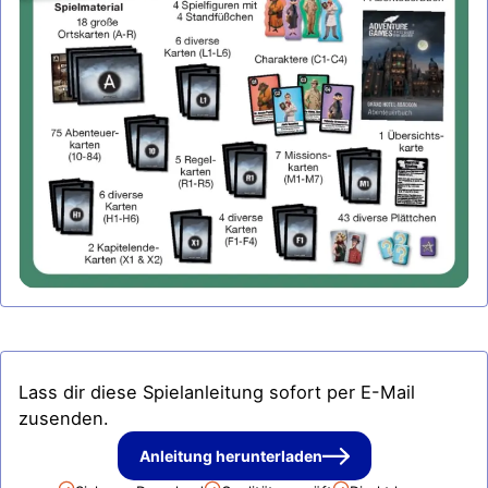
Lass dir diese Spielanleitung sofort per E-Mail
zusenden.
Anleitung herunterladen