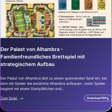
Der Palast von Alhambra -
Familienfreundliches Brettspiel mit
strategischem Aufbau
Der Palast von Alhambra lädt zu einem spannenden Spiel ein, bei
dem die Spieler die berühmte Alhambra aufbauen. Jeder Spieler
beginnt mit einem Startplättchen und…
Zum Spiel
Download PDF