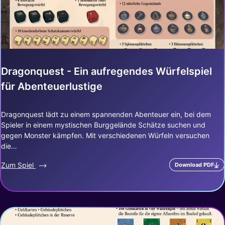
Dragonquest - Ein aufregendes Würfelspiel
für Abenteuerlustige
Dragonquest lädt zu einem spannenden Abenteuer ein, bei dem
Spieler in einem mystischen Burggelände Schätze suchen und
gegen Monster kämpfen. Mit verschiedenen Würfeln versuchen
die…
Zum Spiel
Download PDF