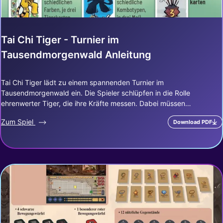
Tai Chi Tiger - Turnier im
Tausendmorgenwald Anleitung
Tai Chi Tiger lädt zu einem spannenden Turnier im
Tausendmorgenwald ein. Die Spieler schlüpfen in die Rolle
ehrenwerter Tiger, die ihre Kräfte messen. Dabei müssen…
Zum Spiel
Download PDF