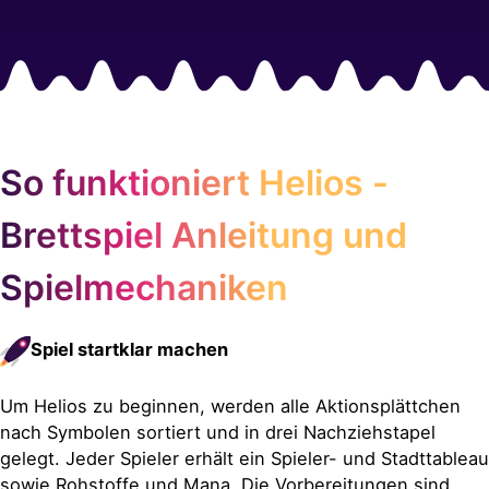
So funktioniert Helios -
Brettspiel Anleitung und
Spielmechaniken
Spiel startklar machen
Um Helios zu beginnen, werden alle Aktionsplättchen
nach Symbolen sortiert und in drei Nachziehstapel
gelegt. Jeder Spieler erhält ein Spieler- und Stadttableau
sowie Rohstoffe und Mana. Die Vorbereitungen sind