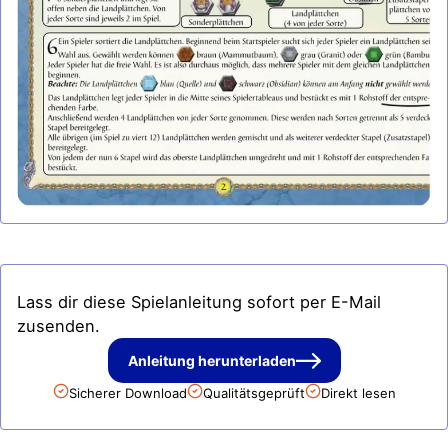
Lass dir diese Spielanleitung sofort per E-Mail
zusenden.
Anleitung herunterladen
Sicherer Download
Qualitätsgeprüft
Direkt lesen