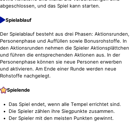
abgeschlossen, und das Spiel kann starten.
Spielablauf
Der Spielablauf besteht aus drei Phasen: Aktionsrunden,
Personenphase und Auffüllen sowie Bonusrohstoffe. In
den Aktionsrunden nehmen die Spieler Aktionsplättchen
und führen die entsprechenden Aktionen aus. In der
Personenphase können sie neue Personen erwerben
und aktivieren. Am Ende einer Runde werden neue
Rohstoffe nachgelegt.
Spielende
Das Spiel endet, wenn alle Tempel errichtet sind.
Die Spieler zählen ihre Siegpunkte zusammen.
Der Spieler mit den meisten Punkten gewinnt.