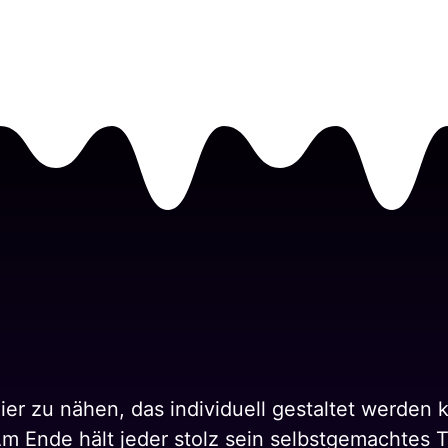
 Tier zu nähen, das individuell gestaltet werden
Am Ende hält jeder stolz sein selbstgemachtes 