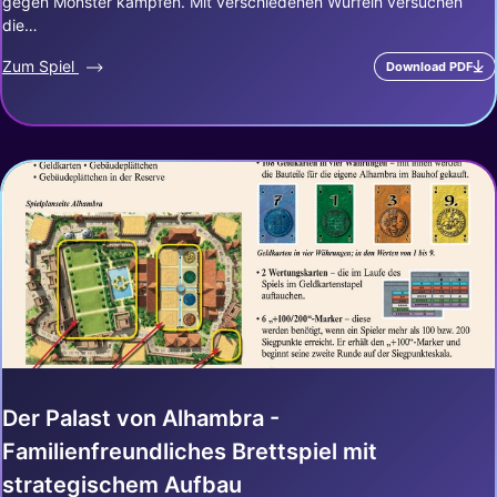
gegen Monster kämpfen. Mit verschiedenen Würfeln versuchen
die…
Zum Spiel
Download PDF
Der Palast von Alhambra -
Familienfreundliches Brettspiel mit
strategischem Aufbau