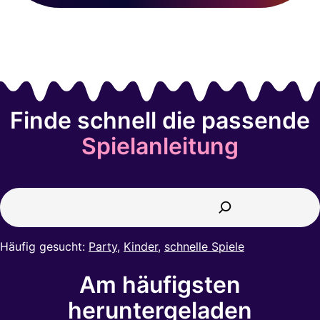
Finde schnell die passende
Spielanleitung
Suchen
Häufig gesucht:
Party
,
Kinder
,
schnelle Spiele
Am häufigsten
heruntergeladen