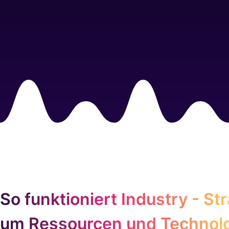
So funktioniert Industry - St
um Ressourcen und Technol