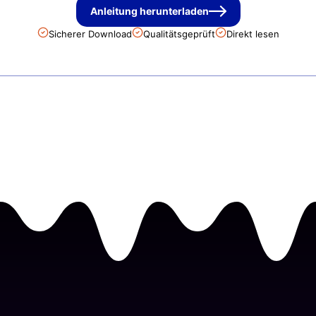
Anleitung herunterladen
Sicherer Download
Qualitätsgeprüft
Direkt lesen