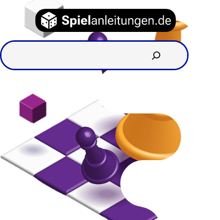
Zum
Inhalt
springen