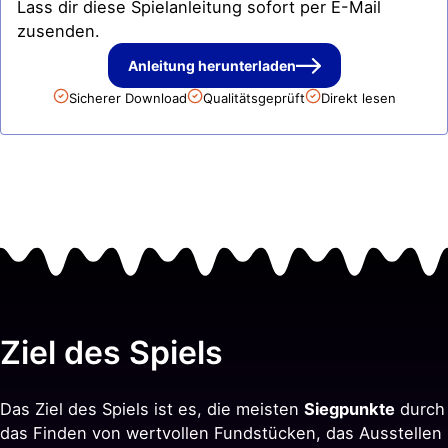
Lass dir diese Spielanleitung sofort per E-Mail
zusenden.
Anleitung herunterladen
Sicherer Download
Qualitätsgeprüft
Direkt lesen
Ziel des Spiels
Das Ziel des Spiels ist es, die meisten
Siegpunkte
durch
das Finden von wertvollen Fundstücken, das Ausstellen