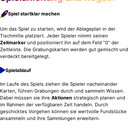
Spiel startklar machen
Um das Spiel zu starten, wird der Ablageplan in der
Tischmitte platziert. Jeder Spieler nimmt seinen
Zeitmarker
und positioniert ihn auf dem Feld "0" der
Zeitleiste. Die Grabungskarten werden gut gemischt und
verdeckt bereitgelegt.
Spielablauf
Im Laufe des Spiels ziehen die Spieler nacheinander
Karten, führen Grabungen durch und sammeln Wissen.
Dabei müssen sie ihre
Aktionen
strategisch planen und
im Rahmen der verfügbaren Zeit handeln. Durch
geschicktes Vorgehen können sie wertvolle Fundstücke
ansammeln und ihre Sammlungen erweitern.