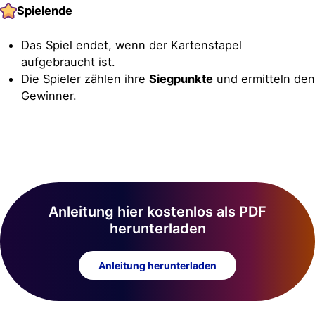
Spielende
Das Spiel endet, wenn der Kartenstapel
aufgebraucht ist.
Die Spieler zählen ihre
Siegpunkte
und ermitteln den
Gewinner.
Anleitung hier kostenlos als PDF
herunterladen
Anleitung herunterladen