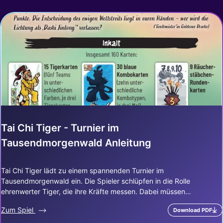
Tai Chi Tiger - Turnier im
Tausendmorgenwald Anleitung
Tai Chi Tiger lädt zu einem spannenden Turnier im
Tausendmorgenwald ein. Die Spieler schlüpfen in die Rolle
ehrenwerter Tiger, die ihre Kräfte messen. Dabei müssen…
Zum Spiel
Download PDF