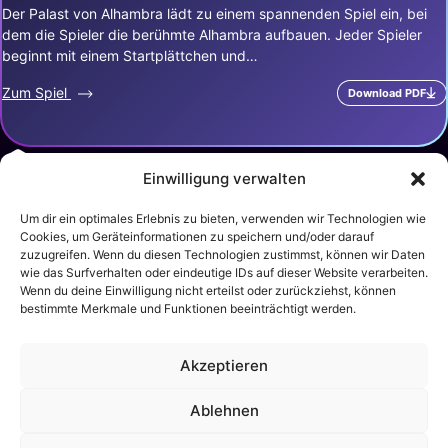
Der Palast von Alhambra lädt zu einem spannenden Spiel ein, bei
dem die Spieler die berühmte Alhambra aufbauen. Jeder Spieler
beginnt mit einem Startplättchen und…
Zum Spiel
Download PDF
Einwilligung verwalten
Um dir ein optimales Erlebnis zu bieten, verwenden wir Technologien wie
Über Uns
Impressum
Datenschutz
Sitemap
Cookies, um Geräteinformationen zu speichern und/oder darauf
zuzugreifen. Wenn du diesen Technologien zustimmst, können wir Daten
wie das Surfverhalten oder eindeutige IDs auf dieser Website verarbeiten.
Wenn du deine Einwilligung nicht erteilst oder zurückziehst, können
Aktionsspiele
Gesellschaftsspiele
bestimmte Merkmale und Funktionen beeinträchtigt werden.
Geschicklichkeitsspiele
Brettspiele
Sportspiele
Kartenspiele
Würfelspiele
Akzeptieren
Kinderspiele
Partyspiele
Ablehnen
Lernspiele
Geburtstagsspiele
Memory