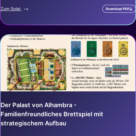
Zum Spiel
Download PDF
Der Palast von Alhambra -
Familienfreundliches Brettspiel mit
strategischem Aufbau