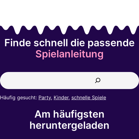
Finde schnell die passende
Spielanleitung
Suchen
Häufig gesucht:
Party
,
Kinder
,
schnelle Spiele
Am häufigsten
heruntergeladen