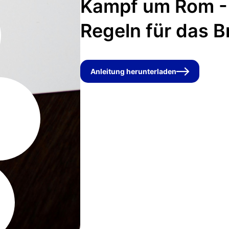
Kampf um Rom - 
Regeln für das Br
Anleitung herunterladen