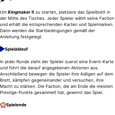
Um
Kingmaker II
zu starten, platziere das Spielbrett in
der Mitte des Tisches. Jeder Spieler wählt seine Faction
und erhält die entsprechenden Karten und Spielmarken.
Dann werden die Startbedingungen gemäß der
Anleitung festgelegt.
Spielablauf
In jeder Runde zieht der Spieler zuerst eine Event-Karte
und führt die darauf angegebenen Aktionen aus.
Anschließend bewegen die Spieler ihre Adligen auf dem
Brett, kämpfen gegeneinander und versuchen, ihre
Macht zu stärken. Die Faction, die am Ende die meisten
Prestige-Punkte gesammelt hat, gewinnt das Spiel.
Spielende