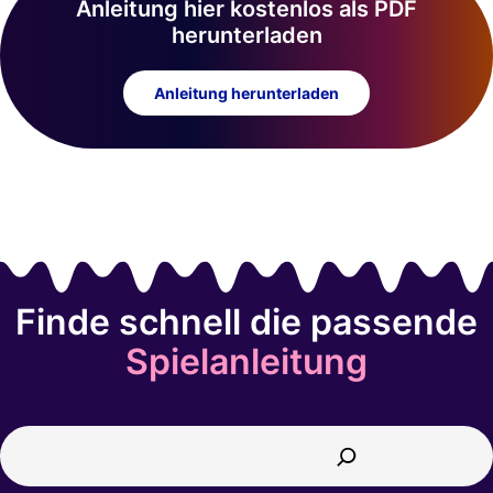
Anleitung hier kostenlos als PDF
herunterladen
Anleitung herunterladen
Finde schnell die passende
Spielanleitung
Suchen