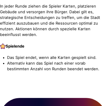
In jeder Runde ziehen die Spieler Karten, platzieren
Gebäude und versorgen ihre Bürger. Dabei gilt es,
strategische Entscheidungen zu treffen, um die Stadt
effizient auszubauen und die Ressourcen optimal zu
nutzen. Aktionen können durch spezielle Karten
beeinflusst werden.
Spielende
Das Spiel endet, wenn alle Karten gespielt sind.
Alternativ kann das Spiel nach einer vorab
bestimmten Anzahl von Runden beendet werden.