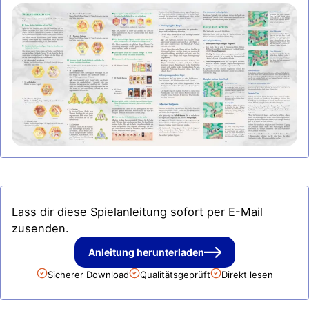
Lass dir diese Spielanleitung sofort per E-Mail
zusenden.
Anleitung herunterladen
Sicherer Download
Qualitätsgeprüft
Direkt lesen