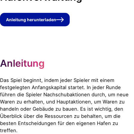
Anleitung herunterladen
Anleitung
Das Spiel beginnt, indem jeder Spieler mit einem
festgelegten Anfangskapital startet. In jeder Runde
führen die Spieler Nachschubaktionen durch, um neue
Waren zu erhalten, und Hauptaktionen, um Waren zu
handeln oder Gebäude zu bauen. Es ist wichtig, den
Überblick über die Ressourcen zu behalten, um die
besten Entscheidungen für den eigenen Hafen zu
treffen.