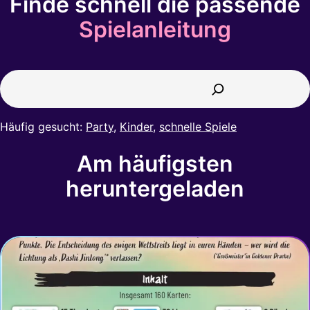
Finde schnell die passende
Spielanleitung
Suchen
Häufig gesucht:
Party
,
Kinder
,
schnelle Spiele
Am häufigsten
heruntergeladen