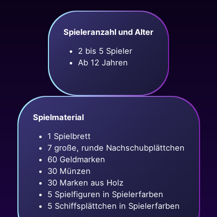
Spieleranzahl und Alter
2 bis 5 Spieler
Ab 12 Jahren
Spielmaterial
1 Spielbrett
7 große, runde Nachschubplättchen
60 Geldmarken
30 Münzen
30 Marken aus Holz
5 Spielfiguren in Spielerfarben
5 Schiffsplättchen in Spielerfarben