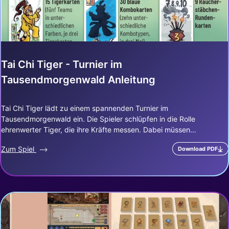
Tai Chi Tiger - Turnier im
Tausendmorgenwald Anleitung
Tai Chi Tiger lädt zu einem spannenden Turnier im
Tausendmorgenwald ein. Die Spieler schlüpfen in die Rolle
ehrenwerter Tiger, die ihre Kräfte messen. Dabei müssen…
Zum Spiel
Download PDF