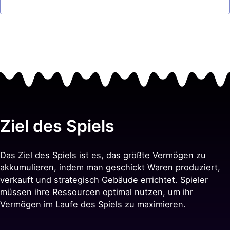
Ziel des Spiels
Das Ziel des Spiels ist es, das größte Vermögen zu
akkumulieren, indem man geschickt Waren produziert,
verkauft und strategisch Gebäude errichtet. Spieler
müssen ihre Ressourcen optimal nutzen, um ihr
Vermögen im Laufe des Spiels zu maximieren.