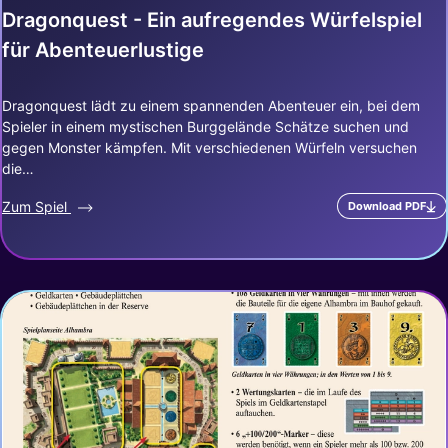
Dragonquest - Ein aufregendes Würfelspiel
für Abenteuerlustige
Dragonquest lädt zu einem spannenden Abenteuer ein, bei dem
Spieler in einem mystischen Burggelände Schätze suchen und
gegen Monster kämpfen. Mit verschiedenen Würfeln versuchen
die…
Zum Spiel
Download PDF