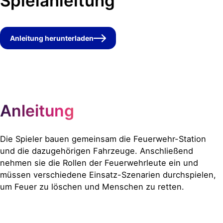
Spielanleitung
Anleitung herunterladen
Anleitung
Die Spieler bauen gemeinsam die Feuerwehr-Station
und die dazugehörigen Fahrzeuge. Anschließend
nehmen sie die Rollen der Feuerwehrleute ein und
müssen verschiedene Einsatz-Szenarien durchspielen,
um Feuer zu löschen und Menschen zu retten.