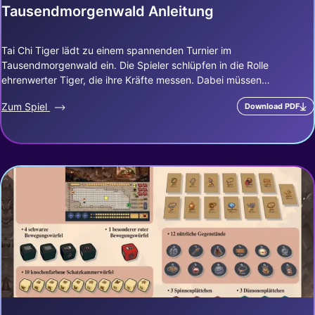
Tausendmorgenwald Anleitung
Tai Chi Tiger lädt zu einem spannenden Turnier im
Tausendmorgenwald ein. Die Spieler schlüpfen in die Rolle
ehrenwerter Tiger, die ihre Kräfte messen. Dabei müssen…
Zum Spiel
Download PDF