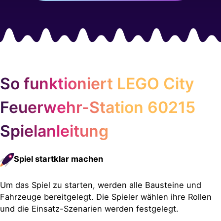
So funktioniert LEGO City
Feuerwehr-Station 60215
Spielanleitung
Spiel startklar machen
Um das Spiel zu starten, werden alle Bausteine und
Fahrzeuge bereitgelegt. Die Spieler wählen ihre Rollen
und die Einsatz-Szenarien werden festgelegt.