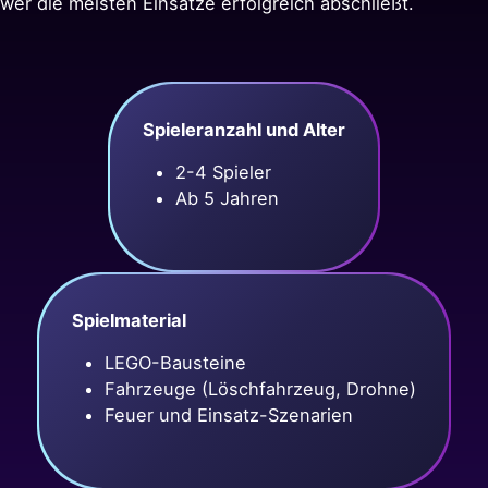
wer die meisten Einsätze erfolgreich abschließt.
Spieleranzahl und Alter
2-4 Spieler
Ab 5 Jahren
Spielmaterial
LEGO-Bausteine
Fahrzeuge (Löschfahrzeug, Drohne)
Feuer und Einsatz-Szenarien