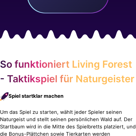
So funktioniert Living Forest
- Taktikspiel für Naturgeister
Spiel startklar machen
Um das Spiel zu starten, wählt jeder Spieler seinen
Naturgeist und stellt seinen persönlichen Wald auf. Der
Startbaum wird in die Mitte des Spielbretts platziert, und
die Bonus-Plättchen sowie Tierkarten werden