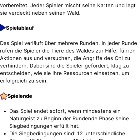
vorbereitet. Jeder Spieler mischt seine Karten und legt
sie verdeckt neben seinen Wald.
Spielablauf
Das Spiel verläuft über mehrere Runden. In jeder Runde
rufen die Spieler die Tiere des Waldes zur Hilfe, führen
Aktionen aus und versuchen, die Angriffe des Oni zu
verhindern. Dabei sind die Spieler gefordert, klug zu
entscheiden, wie sie ihre Ressourcen einsetzen, um
erfolgreich zu sein.
Spielende
Das Spiel endet sofort, wenn mindestens ein
Naturgeist zu Beginn der Rundende Phase seine
Siegbedingungen erfüllt hat.
Die Siegbedingungen sind: 12 unterschiedliche