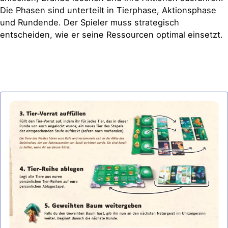
Die Phasen sind unterteilt in Tierphase, Aktionsphase
und Rundende. Der Spieler muss strategisch
entscheiden, wie er seine Ressourcen optimal einsetzt.