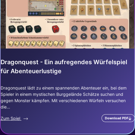
Dragonquest - Ein aufregendes Würfelspiel
für Abenteuerlustige
Dragonquest lädt zu einem spannenden Abenteuer ein, bei dem
Spieler in einem mystischen Burggelände Schätze suchen und
gegen Monster kämpfen. Mit verschiedenen Würfeln versuchen
die…
Zum Spiel
Download PDF